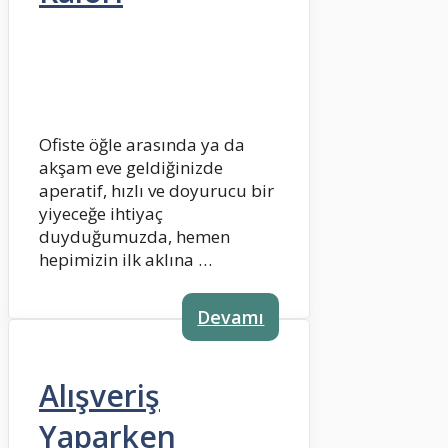
Ofiste öğle arasında ya da
akşam eve geldiğinizde
aperatif, hızlı ve doyurucu bir
yiyeceğe ihtiyaç
duyduğumuzda, hemen
hepimizin ilk aklına …
Devamı
Alışveriş
Yaparken