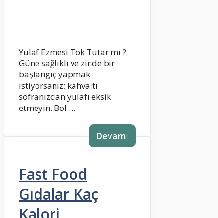
Yulaf Ezmesi Tok Tutar mı ?
Güne sağlıklı ve zinde bir
başlangıç yapmak
istiyorsanız; kahvaltı
sofranızdan yulafı eksik
etmeyin. Bol …
Devamı
Fast Food
Gıdalar Kaç
Kalori