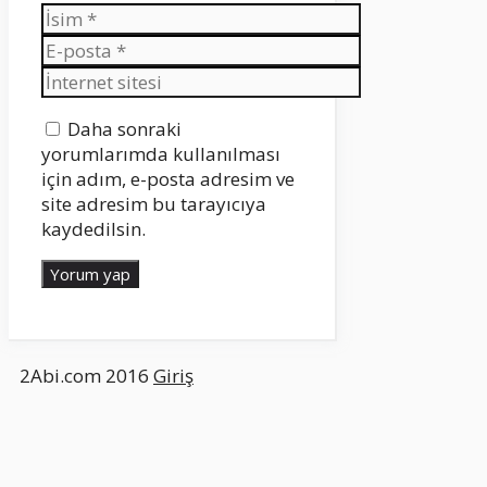
İsim
E-
posta
İnternet
sitesi
Daha sonraki
yorumlarımda kullanılması
için adım, e-posta adresim ve
site adresim bu tarayıcıya
kaydedilsin.
2Abi.com 2016
Giriş