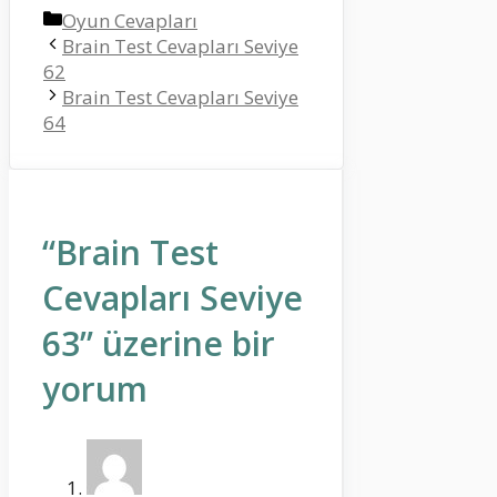
Kategoriler
Oyun Cevapları
Brain Test Cevapları Seviye
62
Brain Test Cevapları Seviye
64
“Brain Test
Cevapları Seviye
63” üzerine bir
yorum