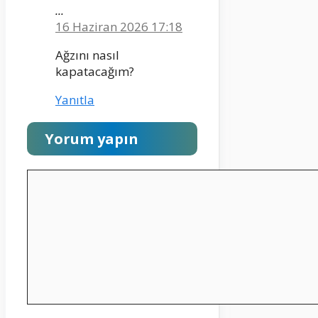
...
16 Haziran 2026 17:18
Ağzını nasıl
kapatacağım?
Yanıtla
Yorum yapın
Yorum