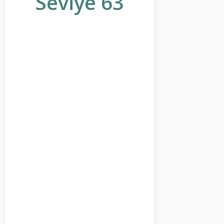
Seviye 63