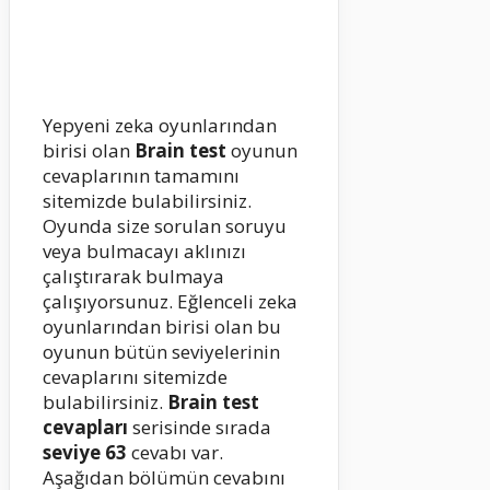
Yepyeni zeka oyunlarından
birisi olan
Brain test
oyunun
cevaplarının tamamını
sitemizde bulabilirsiniz.
Oyunda size sorulan soruyu
veya bulmacayı aklınızı
çalıştırarak bulmaya
çalışıyorsunuz. Eğlenceli zeka
oyunlarından birisi olan bu
oyunun bütün seviyelerinin
cevaplarını sitemizde
bulabilirsiniz.
Brain test
cevapları
serisinde sırada
seviye 63
cevabı var.
Aşağıdan bölümün cevabını