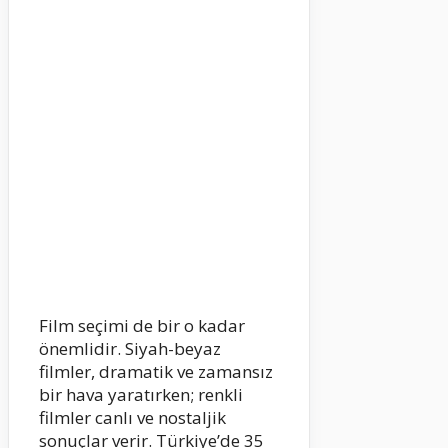
Film seçimi de bir o kadar
önemlidir. Siyah-beyaz
filmler, dramatik ve zamansız
bir hava yaratırken; renkli
filmler canlı ve nostaljik
sonuçlar verir. Türkiye’de 35