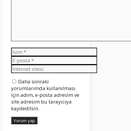
İsim
E-
posta
İnternet
sitesi
Daha sonraki
yorumlarımda kullanılması
için adım, e-posta adresim ve
site adresim bu tarayıcıya
kaydedilsin.