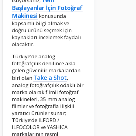
Yeni
istiyorsanız,
Başlayanlar İçin Fotoğraf
Makinesi
konusunda
kapsamlı bilgi almak ve
doğru ürünü seçmek için
kaynakları incelemek faydalı
olacaktır.
Türkiye’de analog
fotoğrafçılık denilince akla
gelen güvenilir markalardan
Take a Shot
biri olan
,
analog fotoğrafçılık odaklı bir
marka olarak filmli fotoğraf
makineleri, 35 mm analog
filmler ve fotoğrafla ilişkili
yaratıcı ürünler sunar;
Türkiye’de ILFORD /
ILFOCOLOR ve YASHICA
markalarının resmi