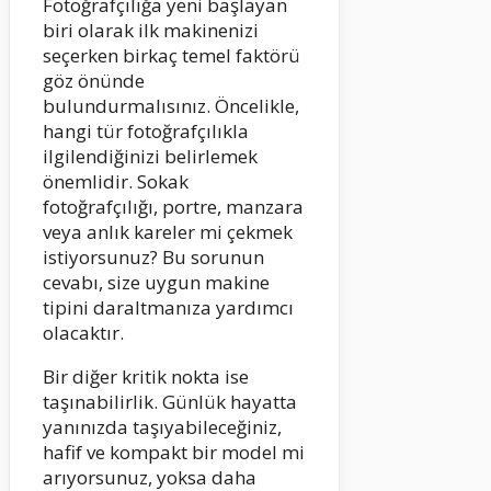
Fotoğrafçılığa yeni başlayan
biri olarak ilk makinenizi
seçerken birkaç temel faktörü
göz önünde
bulundurmalısınız. Öncelikle,
hangi tür fotoğrafçılıkla
ilgilendiğinizi belirlemek
önemlidir. Sokak
fotoğrafçılığı, portre, manzara
veya anlık kareler mi çekmek
istiyorsunuz? Bu sorunun
cevabı, size uygun makine
tipini daraltmanıza yardımcı
olacaktır.
Bir diğer kritik nokta ise
taşınabilirlik. Günlük hayatta
yanınızda taşıyabileceğiniz,
hafif ve kompakt bir model mi
arıyorsunuz, yoksa daha