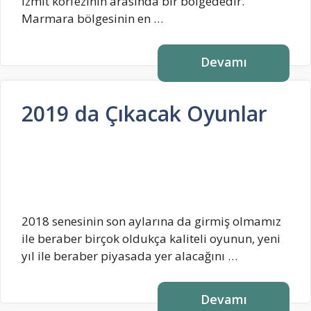
İzmit körfezinin arasında bir bölgededir.
Marmara bölgesinin en …
Devamı
2019 da Çıkacak Oyunlar
2018 senesinin son aylarına da girmiş olmamız
ile beraber birçok oldukça kaliteli oyunun, yeni
yıl ile beraber piyasada yer alacağını …
Devamı