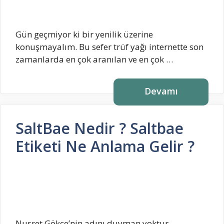
Gün geçmiyor ki bir yenilik üzerine
konuşmayalım. Bu sefer trüf yağı internette son
zamanlarda en çok aranılan ve en çok …
Devamı
SaltBae Nedir ? Saltbae
Etiketi Ne Anlama Gelir ?
Nusret Gökçe’nin adını duyman yoktur.