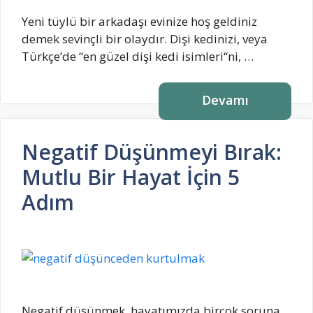
Yeni tüylü bir arkadaşı evinize hoş geldiniz
demek sevinçli bir olaydır. Dişi kedinizi, veya
Türkçe’de “en güzel dişi kedi isimleri“ni, …
Devamı
Negatif Düşünmeyi Bırak:
Mutlu Bir Hayat İçin 5
Adım
Negatif düşünmek, hayatımızda birçok soruna