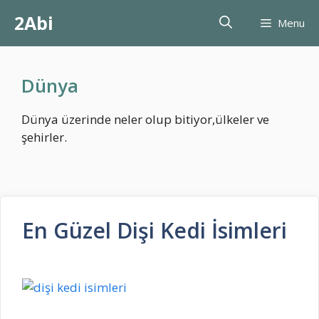
İçeriğe
2Abi
Menu
atla
Dünya
Dünya üzerinde neler olup bitiyor,ülkeler ve
şehirler.
En Güzel Dişi Kedi İsimleri