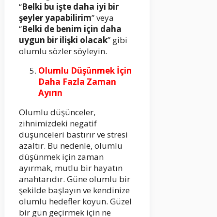
“
Belki bu işte daha iyi bir
şeyler yapabilirim
” veya
“
Belki de benim için daha
uygun bir ilişki olacak
” gibi
olumlu sözler söyleyin.
Olumlu Düşünmek İçin
Daha Fazla Zaman
Ayırın
Olumlu düşünceler,
zihnimizdeki negatif
düşünceleri bastırır ve stresi
azaltır. Bu nedenle, olumlu
düşünmek için zaman
ayırmak, mutlu bir hayatın
anahtarıdır. Güne olumlu bir
şekilde başlayın ve kendinize
olumlu hedefler koyun. Güzel
bir gün geçirmek için ne