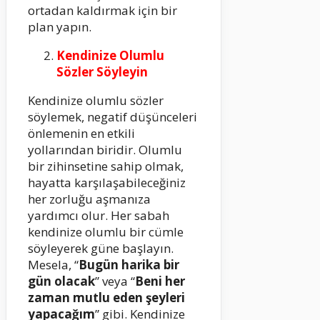
ortadan kaldırmak için bir
plan yapın.
Kendinize Olumlu
Sözler Söyleyin
Kendinize olumlu sözler
söylemek, negatif düşünceleri
önlemenin en etkili
yollarından biridir. Olumlu
bir zihinsetine sahip olmak,
hayatta karşılaşabileceğiniz
her zorluğu aşmanıza
yardımcı olur. Her sabah
kendinize olumlu bir cümle
söyleyerek güne başlayın.
Mesela, “
Bugün harika bir
gün olacak
” veya “
Beni her
zaman mutlu eden şeyleri
yapacağım
” gibi. Kendinize