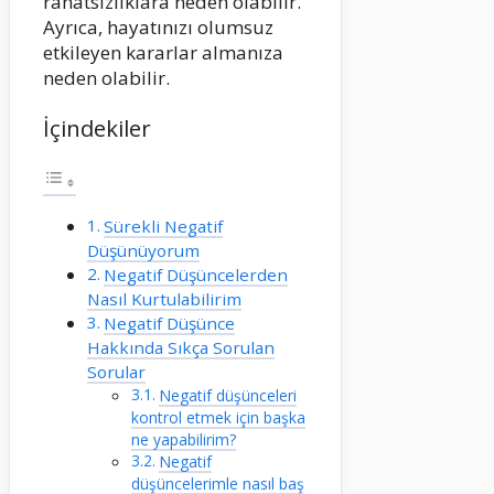
rahatsızlıklara neden olabilir.
Ayrıca, hayatınızı olumsuz
etkileyen kararlar almanıza
neden olabilir.
İçindekiler
Sürekli Negatif
Düşünüyorum
Negatif Düşüncelerden
Nasıl Kurtulabilirim
Negatif Düşünce
Hakkında Sıkça Sorulan
Sorular
Negatif düşünceleri
kontrol etmek için başka
ne yapabilirim?
Negatif
düşüncelerimle nasıl baş