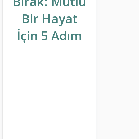
Bırak: Mutlu
Bir Hayat
İçin 5 Adım