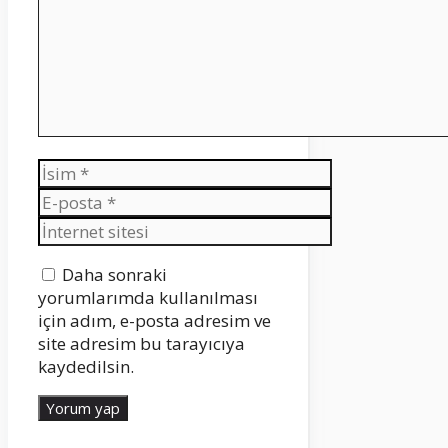
İsim
E-
posta
İnternet
sitesi
Daha sonraki
yorumlarımda kullanılması
için adım, e-posta adresim ve
site adresim bu tarayıcıya
kaydedilsin.