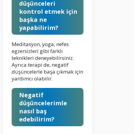
düşünceleri
kontrol etmek için
başka ne
yapabilirim?
Meditasyon, yoga, nefes
egzersizleri gibi farklı
teknikleri deneyebilirsiniz.
Ayrıca terapi de, negatif
düşüncelerle başa çıkmak için
yardımcı olabilir.
Negatif
düşüncelerimle
nasıl baş
edebilirim?