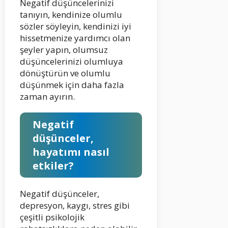
Negatif düşüncelerinizi
tanıyın, kendinize olumlu
sözler söyleyin, kendinizi iyi
hissetmenize yardımcı olan
şeyler yapın, olumsuz
düşüncelerinizi olumluya
dönüştürün ve olumlu
düşünmek için daha fazla
zaman ayırın.
Negatif
düşünceler,
hayatımı nasıl
etkiler?
Negatif düşünceler,
depresyon, kaygı, stres gibi
çeşitli psikolojik