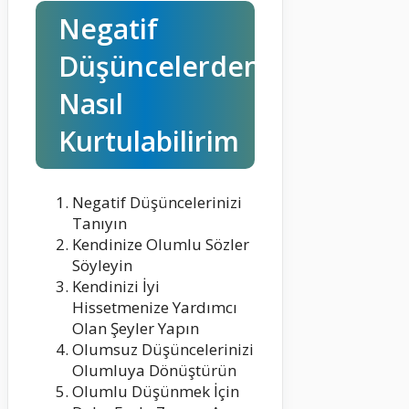
Negatif
Düşüncelerden
Nasıl
Kurtulabilirim
Negatif Düşüncelerinizi
Tanıyın
Kendinize Olumlu Sözler
Söyleyin
Kendinizi İyi
Hissetmenize Yardımcı
Olan Şeyler Yapın
Olumsuz Düşüncelerinizi
Olumluya Dönüştürün
Olumlu Düşünmek İçin