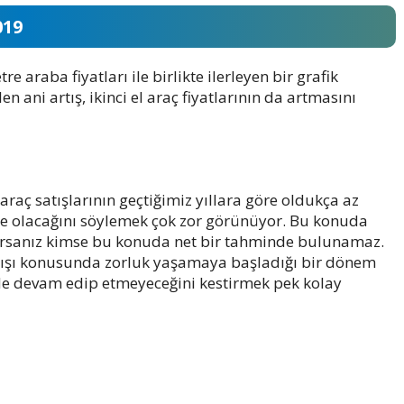
019
tre araba fiyatları ile birlikte ilerleyen bir grafik
n ani artış, ikinci el araç fiyatlarının da artmasını
 araç satışlarının geçtiğimiz yıllara göre oldukça az
n ne olacağını söylemek çok zor görünüyor. Bu konuda
akarsanız kimse bu konuda net bir tahminde bulunamaz.
 satışı konusunda zorluk yaşamaya başladığı bir dönem
de devam edip etmeyeceğini kestirmek pek kolay