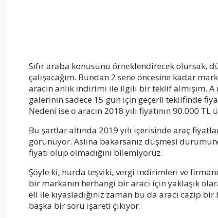
Sıfır araba konusunu örneklendirecek olursak, dü
çalışacağım. Bundan 2 sene öncesine kadar mark
aracın anlık indirimi ile ilgili bir teklif almışım.
galerinin sadece 15 gün için geçerli teklifinde 
Nedeni ise o aracın 2018 yılı fiyatının 90.000 TL 
Bu şartlar altında 2019 yılı içerisinde araç fiyat
görünüyor. Aslına bakarsanız düşmesi durumunda
fiyatı olup olmadığını bilemiyoruz.
Şöyle ki, hurda teşviki, vergi indirimleri ve firm
bir markanın herhangi bir aracı için yaklaşık olar
eli ile kıyasladığınız zaman bu da aracı cazip bi
başka bir soru işareti çıkıyor.