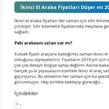
İkinci El Araba Fiyatları Düşer mi 2
İkinci el araba fiyatları her zaman için sıfır kilome
çizmiştir. Sıfır kilometre fiyatlarında meydana gele
sağladı.
Peki arabasını satan var mı?
Yüksek fiyatlı araçlara baktığımız zaman ikinci el
olduğunu söyleyebiliriz. Fiyatların 2019 yılı içi
çok çok detaylı bilgiye sahip değilim. Aslına b
Gerçek şu ki piyasaların özellikle ikinci el araç
geçiriyoruz. Bu dönemin her zaman için bu şekil
görünmüyor. Hep birlikte bekleyip göreceğiz…
İçindekiler