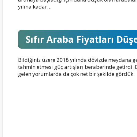
yılına kadar…
Sıfır Araba Fiyatları Düş
Bildiğiniz üzere 2018 yılında dövizde meydana ge
tahmin etmesi güç artışları beraberinde getirdi.
gelen yorumlarda da çok net bir şekilde gördük.