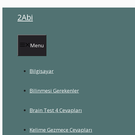
İçeriğe
2Abi
atla
Menu
Bilgisayar
Bilinmesi Gerekenler
Brain Test 4 Cevapları
Kelime Gezmece Cevapları