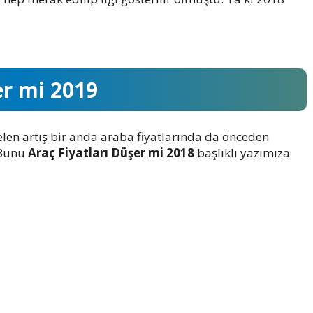
er mi 2019
len artış bir anda araba fiyatlarında da önceden
 Bunu
Araç Fiyatları Düşer mi 2018
başlıklı yazımıza