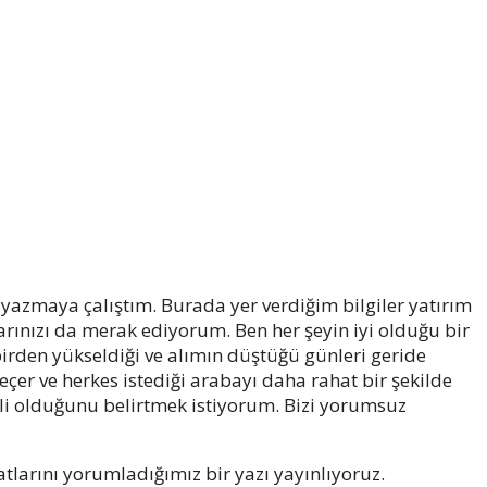
yazmaya çalıştım. Burada yer verdiğim bilgiler yatırım
larınızı da merak ediyorum. Ben her şeyin iyi olduğu bir
irden yükseldiği ve alımın düştüğü günleri geride
 geçer ve herkes istediği arabayı daha rahat bir şekilde
erli olduğunu belirtmek istiyorum. Bizi yorumsuz
yatlarını yorumladığımız bir yazı yayınlıyoruz.