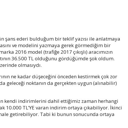
n şans ederi bulduğum bir teklif yazısı ile anlatmaya
asını ve modelini yazmaya gerek görmediğim bir
 A marka 2016 model (trafiğe 2017 çıkışlı) aracımızın
fiyatının 36.500 TL olduğunu gördüğümde şok oldum.
üzerinde olmasıydı.
larının ne kadar düşeceğini önceden kestirmek çok zor
 geleceği noktanın da gerçekten uygun (alınabilir)
anın kendi indirimlerini dahil ettiğimiz zaman herhangi
ak 10.000 TL’YE varan indirim ortaya çıkabiliyor. İkinci
r hale getirebiliyor. Tabi ki bunun sonucunda ortaya