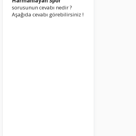
Harmanlayan Spor
sorusunun cevabı nedir ?
Aşağıda cevabı görebilirsiniz !