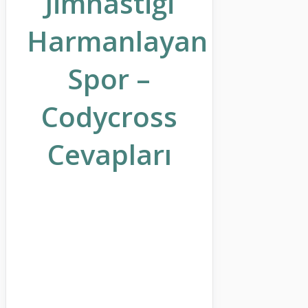
Jimnastiği
Harmanlayan
Spor –
Codycross
Cevapları