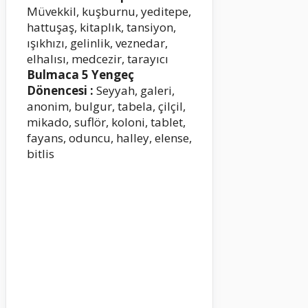
Müvekkil, kuşburnu, yeditepe,
hattuşaş, kitaplık, tansiyon,
ışıkhızı, gelinlik, veznedar,
elhalısı, medcezir, tarayıcı
Bulmaca 5 Yengeç
Dönencesi :
Seyyah, galeri,
anonim, bulgur, tabela, çilçil,
mikado, suflör, koloni, tablet,
fayans, oduncu, halley, elense,
bitlis