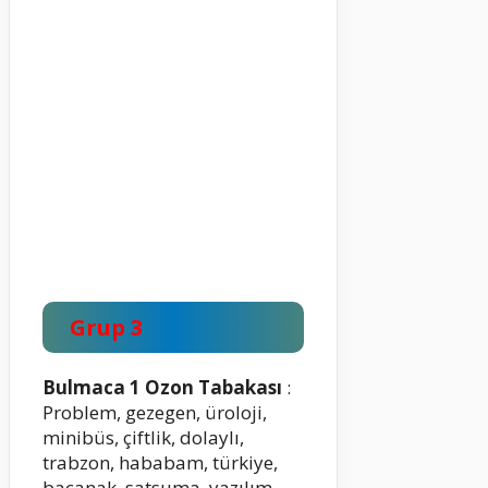
Grup 3
Bulmaca 1 Ozon Tabakası
:
Problem, gezegen, üroloji,
minibüs, çiftlik, dolaylı,
trabzon, hababam, türkiye,
bacanak, satsuma, yazılım