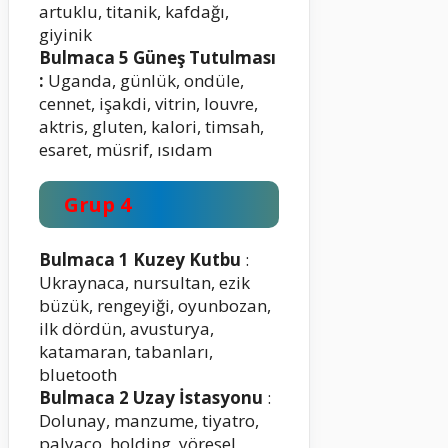
artuklu, titanik, kafdağı,
giyinik
Bulmaca 5 Güneş Tutulması
:
Uganda, günlük, ondüle,
cennet, işakdi, vitrin, louvre,
aktris, gluten, kalori, timsah,
esaret, müsrif, ısıdam
Grup 4
Bulmaca 1 Kuzey Kutbu
:
Ukraynaca, nursultan, ezik
büzük, rengeyiği, oyunbozan,
ilk dördün, avusturya,
katamaran, tabanları,
bluetooth
Bulmaca 2 Uzay İstasyonu
:
Dolunay, manzume, tiyatro,
palyaço, holding, yöresel,