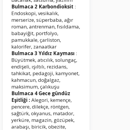
Bulmaca 2 Karbondioksit
:
Endoskopi, vesikalık,
merserize, süperbaba, ağır
roman, antrenman, fısıldama,
babayiğit, portfolyo,
pamukkale, çarliston,
kalorifer, zanaatkar
Bulmaca 3 Yıldız Kayması
:
Büyütmek, atıcılık, solungaç,
endişeli, ışıltılı, rezidans,
tahkikat, pedagoji, kamyonet,
kahmacun, doğalgaz,
maksimum, çalıkuşu
Bulmaca 4 Gece gündüz
Eşitliği :
Alegori, kemençe,
pencere, dilekçe, röntgen,
sağtürk, okyanus, matador,
yerküre, magazin, gözüpek,
arabaşı, biricik, obezite,