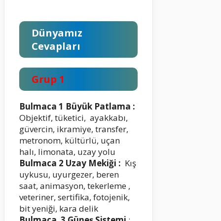
Dünyamız
Cevapları
Grup 1
Bulmaca 1 Büyük Patlama :
Objektif, tüketici, ayakkabı,
güvercin, ikramiye, transfer,
metronom, kültürlü, uçan
halı, limonata, uzay yolu
Bulmaca 2 Uzay Mekiği :
Kış
uykusu, uyurgezer, beren
saat, animasyon, tekerleme ,
veteriner, sertifika, fotojenik,
bit yeniği, kara delik
Bulmaca 3 Güneş Sistemi
: