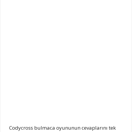
Codycross bulmaca oyununun cevaplarını tek