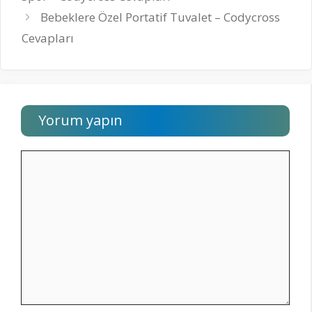
Bebeklere Özel Portatif Tuvalet – Codycross
Cevapları
Yorum yapın
Yorum