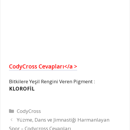
CodyCross Cevapları</a >
Bitkilere Yeşil Rengini Veren Pigment :
KLOROFİL
Kategoriler
CodyCross
Yüzme, Dans ve Jimnastiği Harmanlayan
Spor – Codycross Cevapları