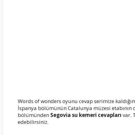
Words of wonders oyunu cevap serimize kaldığı
İspanya bölümünün Catalunya müzesi etabının cev
bölümünden
Segovia su kemeri cevapları
var. 
edebilirsiniz.