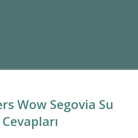
rs Wow Segovia Su
 Cevapları