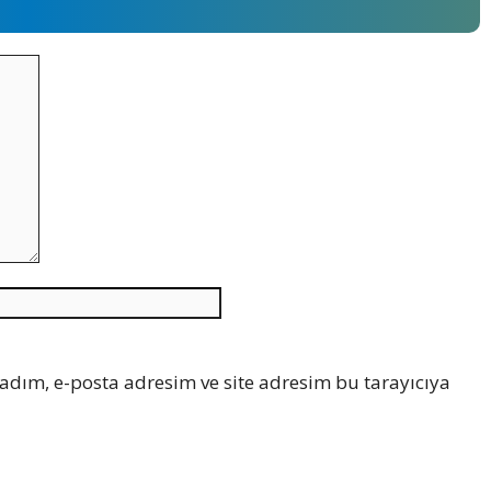
İnternet
sitesi
adım, e-posta adresim ve site adresim bu tarayıcıya