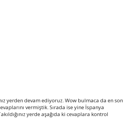
mız yerden devam ediyoruz. Wow bulmaca da en son
aplarını vermiştik. Sırada ise yine İspanya
Takıldığınız yerde aşağıda ki cevaplara kontrol