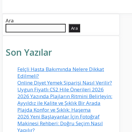
Ara
Ara
Son Yazılar
Felçli Hasta Bakımında Nelere Dikkat
Edilmeli?
Online Diyet Yemek Siparişi Nasıl Verilir?
Uygun Fiyatlı CS2 Hile Önerileri 2026
2026 Yazında Plajların Ritmini Belirleyin:
Ayyıldız ile Kalite ve Şıklık Bir Arada
Plajda Konfor ve Şıklık: Haşema
2026 Yeni Başlayanlar İçin Fotoğraf
Makinesi Rehberi: Doğru Seçim Nasıl
Yapılır?