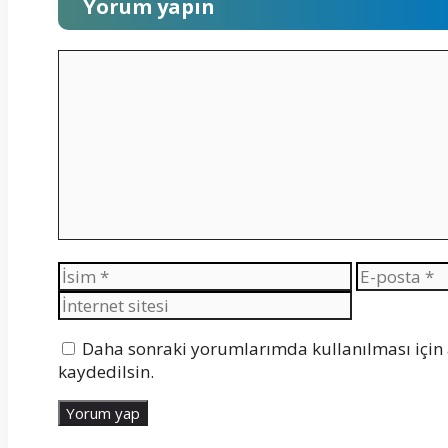
Yorum yapın
Yorum
İsim
E-
posta
Daha sonraki yorumlarımda kullanılması için 
kaydedilsin.