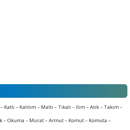
– Katlı – Kalıtım – Maltı – Tıkalı – Ilım – Atık – Takım –
ak – Okuma – Murat – Armut – Komut – Komuta –