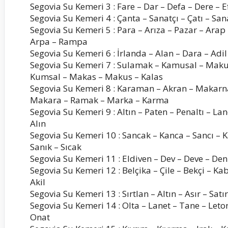
Segovia Su Kemeri 3 : Fare – Dar – Defa – Dere – Ef
Segovia Su Kemeri 4 : Çanta – Sanatçı – Çatı – Sana
Segovia Su Kemeri 5 : Para – Arıza – Pazar – Ara
Arpa – Rampa
Segovia Su Kemeri 6 : İrlanda – Alan – Dara – Adil –
Segovia Su Kemeri 7 : Sulamak – Kamusal – Mak
Kumsal – Makas – Makus – Kalas
Segovia Su Kemeri 8 : Karaman – Akran – Makar
Makara – Ramak – Marka – Karma
Segovia Su Kemeri 9 : Altın – Paten – Penaltı – Lan
Alın
Segovia Su Kemeri 10 : Sancak – Kanca – Sancı – K
Sanık – Sıcak
Segovia Su Kemeri 11 : Eldiven – Dev – Deve – Denli –
Segovia Su Kemeri 12 : Belçika – Çile – Bekçi – Kabil
Akil
Segovia Su Kemeri 13 : Sırtlan – Altın – Asır – Satır
Segovia Su Kemeri 14 : Olta – Lanet – Tane – Leto
Onat