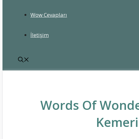
Wow Cevapları
İletişim
Words Of Wonde
Kemeri