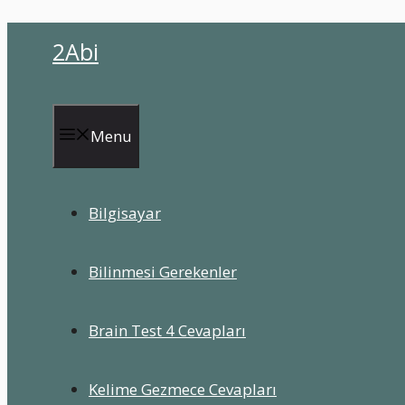
İçeriğe
2Abi
atla
Menu
Bilgisayar
Bilinmesi Gerekenler
Brain Test 4 Cevapları
Kelime Gezmece Cevapları