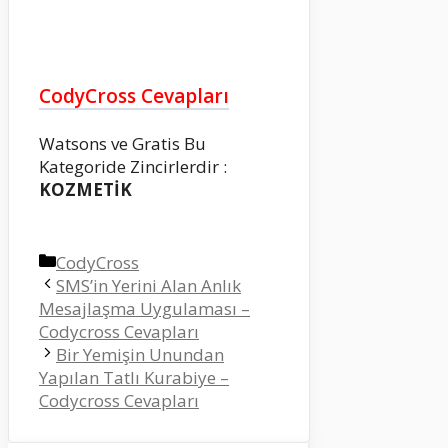
CodyCross Cevapları
Watsons ve Gratis Bu
Kategoride Zincirlerdir :
KOZMETİK
Kategoriler
CodyCross
SMS’in Yerini Alan Anlık
Mesajlaşma Uygulaması –
Codycross Cevapları
Bir Yemişin Unundan
Yapılan Tatlı Kurabiye –
Codycross Cevapları