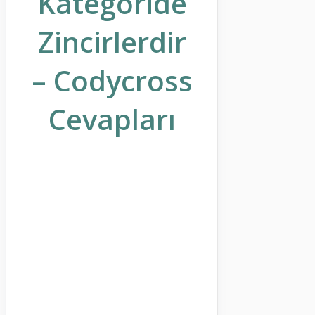
Kategoride
Zincirlerdir
– Codycross
Cevapları