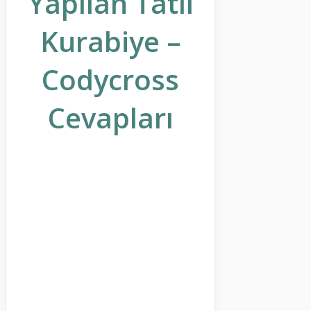
Yapılan Tatlı
Kurabiye –
Codycross
Cevapları