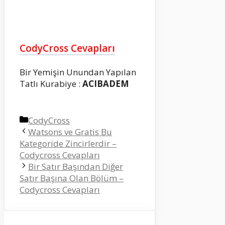
CodyCross Cevapları
Bir Yemişin Unundan Yapılan
Tatlı Kurabiye :
ACIBADEM
Kategoriler
CodyCross
Watsons ve Gratis Bu
Kategoride Zincirlerdir –
Codycross Cevapları
Bir Satır Başından Diğer
Satır Başına Olan Bölüm –
Codycross Cevapları