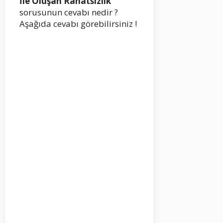
İle Oluşan Rahatsızlık
sorusunun cevabı nedir ?
Aşağıda cevabı görebilirsiniz !