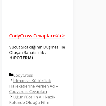
CodyCross Cevapları</a >
Vücut Sıcaklığının Düşmesi İle
Oluşan Rahatsızlık :
HİPOTERMİ
Kategoriler
CodyCross
İdman ve Kültürfizik
Hareketlerine Verilen Ad –
Codycross Cevapları
Uğur Yücel’in Ali Nazik
Rolünde Olduğu Film –