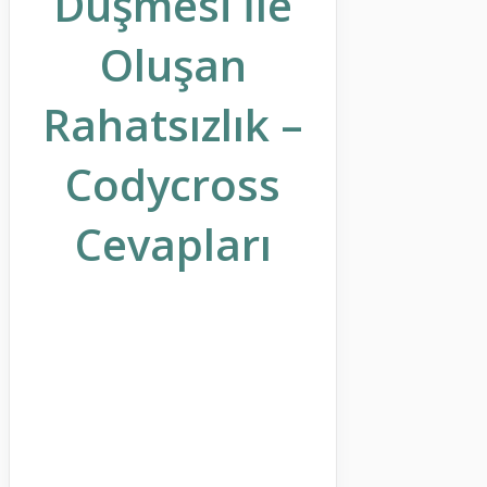
Düşmesi İle
Oluşan
Rahatsızlık –
Codycross
Cevapları