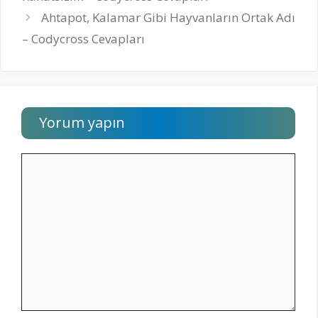
Ahtapot, Kalamar Gibi Hayvanların Ortak Adı
– Codycross Cevapları
Yorum yapın
Yorum