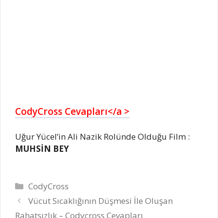
CodyCross Cevapları</a >
Uğur Yücel’in Ali Nazik Rolünde Olduğu Film :
MUHSİN BEY
Kategoriler
CodyCross
Vücut Sıcaklığının Düşmesi İle Oluşan
Rahatsızlık – Codycross Cevapları