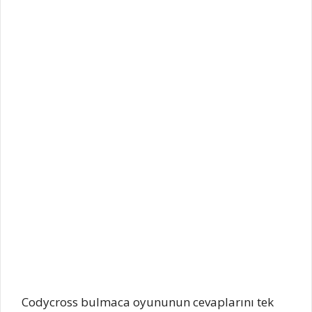
Codycross bulmaca oyununun cevaplarını tek