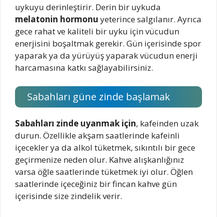
uykuyu derinleştirir. Derin bir uykuda
melatonin hormonu
yeterince salgılanır. Ayrıca
gece rahat ve kaliteli bir uyku için vücudun
enerjisini boşaltmak gerekir. Gün içerisinde spor
yaparak ya da yürüyüş yaparak vücudun enerji
harcamasına katkı sağlayabilirsiniz.
Sabahları güne zinde başlamak
Sabahları zinde uyanmak için
, kafeinden uzak
durun. Özellikle akşam saatlerinde kafeinli
içecekler ya da alkol tüketmek, sıkıntılı bir gece
geçirmenize neden olur. Kahve alışkanlığınız
varsa öğle saatlerinde tüketmek iyi olur. Öğlen
saatlerinde içeceğiniz bir fincan kahve gün
içerisinde size zindelik verir.