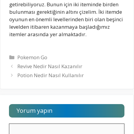
getirebiliyoruz. Bunun için iki iteminde birden
bulunması gerektiğinin altını çizelim. İki itemde
oyunun en önemli levellerinden biri olan beşinci
levelden itibaren kazanmaya başladığımız
itemler arasında yer almaktadır.
Kategoriler
Pokemon Go
Revive Nedir Nasıl Kazanılır
Potion Nedir Nasıl Kullanılır
Yorum yapın
Yorum