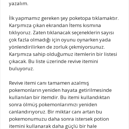
yazalım.
İlk yapmamız gereken şey poketopa tıklamaktır.
Karşımıza çıkan ekrandan İtems kısmına
tıklıyoruz. Zaten tıklanacak seçeneklerin sayısı
çok fazla olmadığı için oyunu oynarken yada
yönlendirilirken de zorluk çekmiyorsunuz.
Karşımıza sahip olduğumuz itemlerin bir listesi
çıkacak. Bu liste üzerinde revive itemini
buluyoruz.
Revive itemi canı tamamen azalmış
pokemonların yeniden hayata getirilmesinde
kullanılan bir itemdir. Bu itemi kullandıktan
sonra ölmüş pokemonlarımızı yeniden
canlandırıyoruz. Bir miktar canı artan bu
pokemonumuzu daha sonra istersek potion
itemini kullanarak daha güçlü bir hale