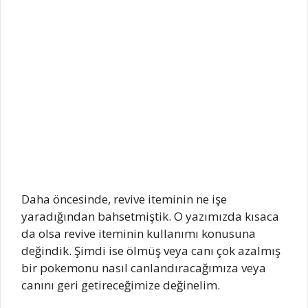
Daha öncesinde, revive iteminin ne işe
yaradığından bahsetmiştik. O yazımızda kısaca
da olsa revive iteminin kullanımı konusuna
değindik. Şimdi ise ölmüş veya canı çok azalmış
bir pokemonu nasıl canlandıracağımıza veya
canını geri getireceğimize değinelim.