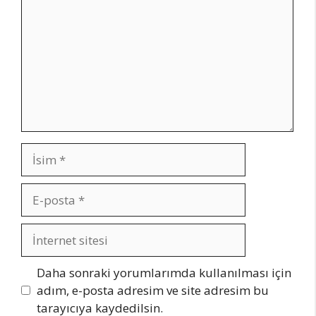
İsim
E-
posta
İnternet
sitesi
Daha sonraki yorumlarımda kullanılması için
adım, e-posta adresim ve site adresim bu
tarayıcıya kaydedilsin.