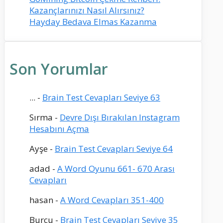
Kazançlarınızı Nasıl Alırsınız?
Hayday Bedava Elmas Kazanma
Son Yorumlar
...
-
Brain Test Cevapları Seviye 63
Sırma
-
Devre Dışı Bırakılan Instagram
Hesabını Açma
Ayşe
-
Brain Test Cevapları Seviye 64
adad
-
A Word Oyunu 661- 670 Arası
Cevapları
hasan
-
A Word Cevapları 351-400
Burcu
-
Brain Test Cevapları Seviye 35