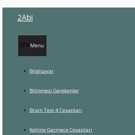
İçeriğe
2Abi
atla
Menu
Bilgisayar
Bilinmesi Gerekenler
Brain Test 4 Cevapları
Kelime Gezmece Cevapları