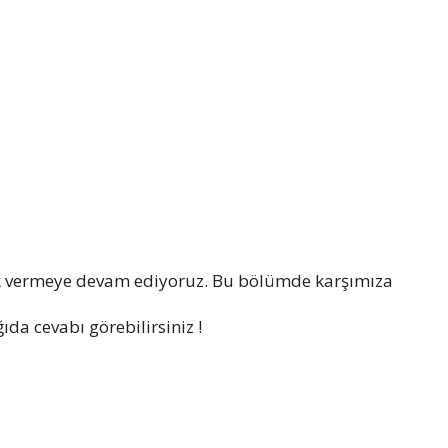
k vermeye devam ediyoruz. Bu bölümde karşımıza
da cevabı görebilirsiniz !