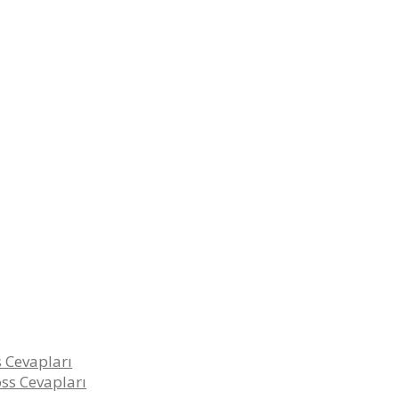
 Cevapları
oss Cevapları