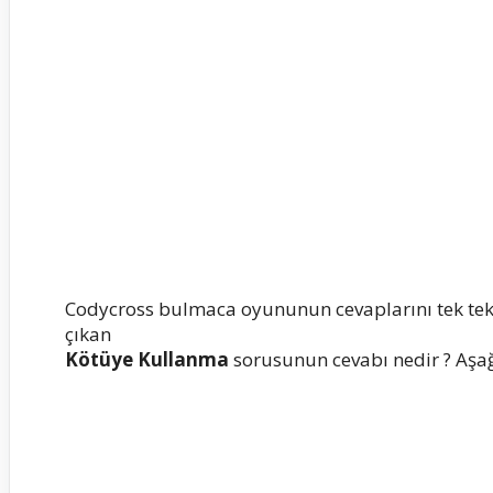
Codycross bulmaca oyununun cevaplarını tek te
çıkan
Kötüye Kullanma
sorusunun cevabı nedir ? Aşağı