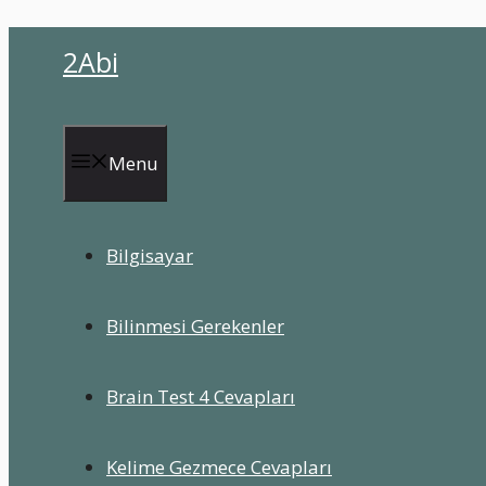
İçeriğe
2Abi
atla
Menu
Bilgisayar
Bilinmesi Gerekenler
Brain Test 4 Cevapları
Kelime Gezmece Cevapları