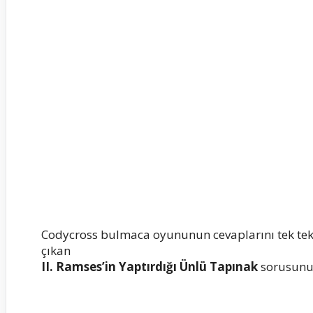
Codycross bulmaca oyununun cevaplarını tek te
çıkan
II. Ramses’in Yaptırdığı Ünlü Tapınak
sorusunun