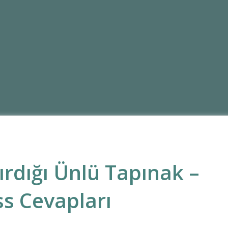
ırdığı Ünlü Tapınak –
s Cevapları