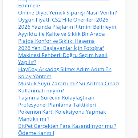
Edilmeli?
Online Diyet Yemek Siparişi Nasıl Verilir?
Uygun Fiyatlı CS2 Hile Önerileri 2026
2026 Yazında Plajların Ritmini Belirleyin:
Ayyıldız ile Kalite ve Şıklık Bir Arada
Plajda Konfor ve Şıklık: Haşema
2026 Yeni Başlayanlar İçin Fotoğraf
Makinesi Rehberi: Doğru Seçim Nasıl
Yapılır?
HayDay Arkadaş Silme: Adım Adım En
Kolay Yöntem
Musluk Suyu Zararlı mı? Su Arıtma Cihazı
Kullanmalı mıyım?
Taşınma Sürecini Kolaylaştıran
Profesyonel Planlama Taktikleri
Pokemon Kartı Koleksiyonu Yapmak
Mantıklı mı ?
BitPet Gerçekten Para Kazandırıyor mu ?
Ödeme Kanıtı !