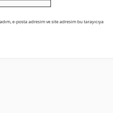
İnternet
sitesi
adım, e-posta adresim ve site adresim bu tarayıcıya