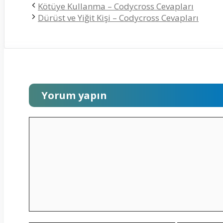
Kötüye Kullanma – Codycross Cevapları
Dürüst ve Yiğit Kişi – Codycross Cevapları
Yorum yapın
Yorum