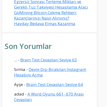
Egzersiz Sonrası Terleme Miktarı ve
Gerekli Tuz Takviyesi Hesaplama Aracı
GoMining Bitcoin Çekme Rehberi:
Kazançlarınızı Nasıl Alırsınız?
Hayday Bedava Elmas Kazanma
Son Yorumlar
...
-
Brain Test Cevapları Seviye 63
Sırma
-
Devre Dışı Bırakılan Instagram
Hesabını Açma
Ayşe
-
Brain Test Cevapları Seviye 64
adad
-
A Word Oyunu 661- 670 Arası
Cevapları