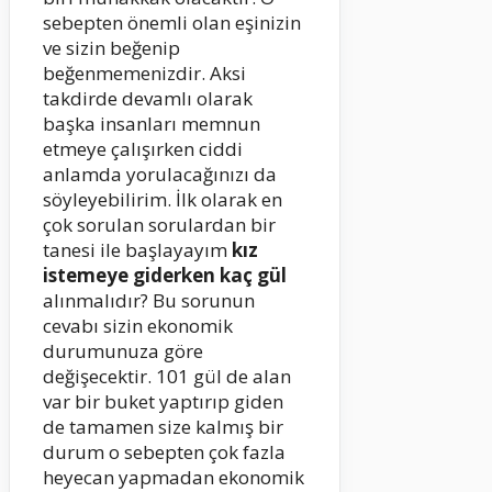
sebepten önemli olan eşinizin
ve sizin beğenip
beğenmemenizdir. Aksi
takdirde devamlı olarak
başka insanları memnun
etmeye çalışırken ciddi
anlamda yorulacağınızı da
söyleyebilirim. İlk olarak en
çok sorulan sorulardan bir
tanesi ile başlayayım
kız
istemeye giderken kaç gül
alınmalıdır? Bu sorunun
cevabı sizin ekonomik
durumunuza göre
değişecektir. 101 gül de alan
var bir buket yaptırıp giden
de tamamen size kalmış bir
durum o sebepten çok fazla
heyecan yapmadan ekonomik