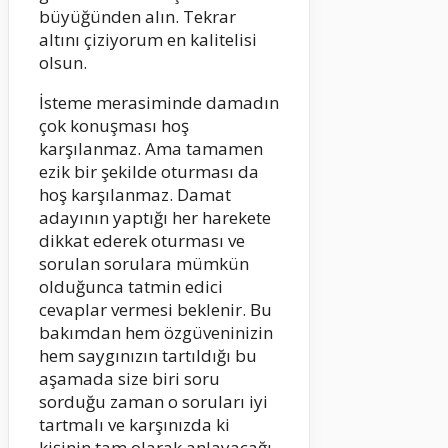
büyüğünden alın. Tekrar
altını çiziyorum en kalitelisi
olsun.
İsteme merasiminde damadın
çok konuşması hoş
karşılanmaz. Ama tamamen
ezik bir şekilde oturması da
hoş karşılanmaz. Damat
adayının yaptığı her harekete
dikkat ederek oturması ve
sorulan sorulara mümkün
olduğunca tatmin edici
cevaplar vermesi beklenir. Bu
bakımdan hem özgüveninizin
hem saygınızın tartıldığı bu
aşamada size biri soru
sorduğu zaman o soruları iyi
tartmalı ve karşınızda ki
kişinin tam olarak anlayacağı