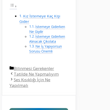
Kız İstemeye Kaç Kişi
Gider
İstemeye Giderken
Ne Giyilir
İstemeye Giderken
Alınacak Çikolata
Ne İş Yapıyorsun
Sorusu Önemli
Kategoriler
Bilinmesi Gerekenler
Tatilde Ne Yapmalıyım
Ses Kısıklığı İçin Ne
Yapılmalı