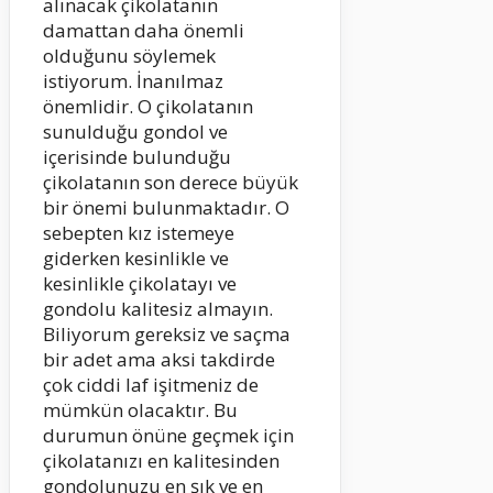
alınacak çikolatanın
damattan daha önemli
olduğunu söylemek
istiyorum. İnanılmaz
önemlidir. O çikolatanın
sunulduğu gondol ve
içerisinde bulunduğu
çikolatanın son derece büyük
bir önemi bulunmaktadır. O
sebepten kız istemeye
giderken kesinlikle ve
kesinlikle çikolatayı ve
gondolu kalitesiz almayın.
Biliyorum gereksiz ve saçma
bir adet ama aksi takdirde
çok ciddi laf işitmeniz de
mümkün olacaktır. Bu
durumun önüne geçmek için
çikolatanızı en kalitesinden
gondolunuzu en şık ve en