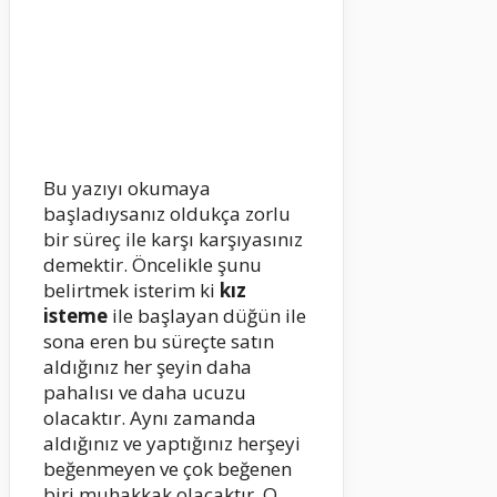
Bu yazıyı okumaya
başladıysanız oldukça zorlu
bir süreç ile karşı karşıyasınız
demektir. Öncelikle şunu
belirtmek isterim ki
kız
isteme
ile başlayan düğün ile
sona eren bu süreçte satın
aldığınız her şeyin daha
pahalısı ve daha ucuzu
olacaktır. Aynı zamanda
aldığınız ve yaptığınız herşeyi
beğenmeyen ve çok beğenen
biri muhakkak olacaktır. O