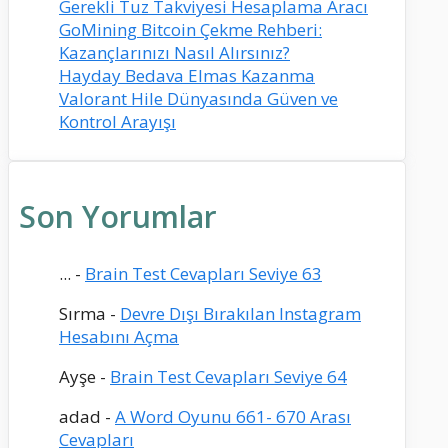
Gerekli Tuz Takviyesi Hesaplama Aracı
GoMining Bitcoin Çekme Rehberi:
Kazançlarınızı Nasıl Alırsınız?
Hayday Bedava Elmas Kazanma
Valorant Hile Dünyasında Güven ve
Kontrol Arayışı
Son Yorumlar
...
-
Brain Test Cevapları Seviye 63
Sırma
-
Devre Dışı Bırakılan Instagram
Hesabını Açma
Ayşe
-
Brain Test Cevapları Seviye 64
adad
-
A Word Oyunu 661- 670 Arası
Cevapları