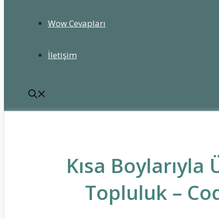
Wow Cevapları
İletişim
Kısa Boylarıyla 
Topluluk – Co