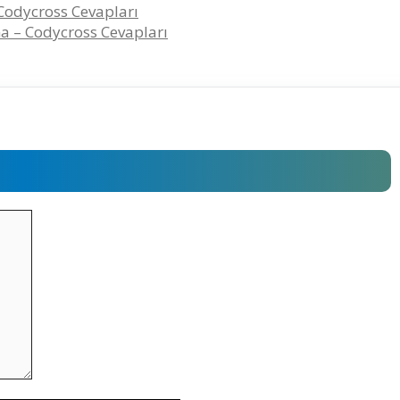
Codycross Cevapları
ma – Codycross Cevapları