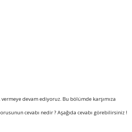
k vermeye devam ediyoruz. Bu bölümde karşımıza
sorusunun cevabı nedir ? Aşağıda cevabı görebilirsiniz !