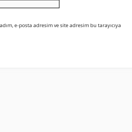
İnternet
sitesi
adım, e-posta adresim ve site adresim bu tarayıcıya