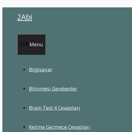
İçeriğe
2Abi
atla
Menu
Bilgisayar
Bilinmesi Gerekenler
Brain Test 4 Cevapları
Kelime Gezmece Cevapları