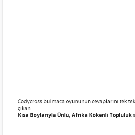
Codycross bulmaca oyununun cevaplarını tek te
çıkan
Kısa Boylarıyla Ünlü, Afrika Kökenli Topluluk