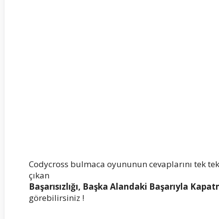
Codycross bulmaca oyununun cevaplarını tek te
çıkan
Başarısızlığı, Başka Alandaki Başarıyla Kapa
görebilirsiniz !