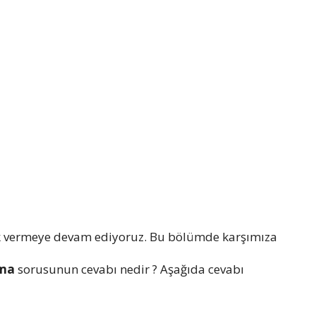
k vermeye devam ediyoruz. Bu bölümde karşımıza
tma
sorusunun cevabı nedir ? Aşağıda cevabı