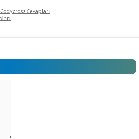
– Codycross Cevapları
pları