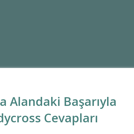
ka Alandaki Başarıyla
ycross Cevapları