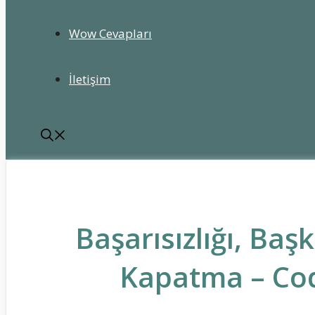
Wow Cevapları
İletişim
Başarısızlığı, Baş
Kapatma – Cod