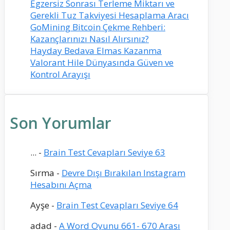
Egzersiz Sonrası Terleme Miktarı ve
Gerekli Tuz Takviyesi Hesaplama Aracı
GoMining Bitcoin Çekme Rehberi:
Kazançlarınızı Nasıl Alırsınız?
Hayday Bedava Elmas Kazanma
Valorant Hile Dünyasında Güven ve
Kontrol Arayışı
Son Yorumlar
...
-
Brain Test Cevapları Seviye 63
Sırma
-
Devre Dışı Bırakılan Instagram
Hesabını Açma
Ayşe
-
Brain Test Cevapları Seviye 64
adad
-
A Word Oyunu 661- 670 Arası