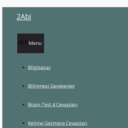
İçeriğe
2Abi
atla
Menu
Bilgisayar
Bilinmesi Gerekenler
Brain Test 4 Cevapları
Kelime Gezmece Cevapları