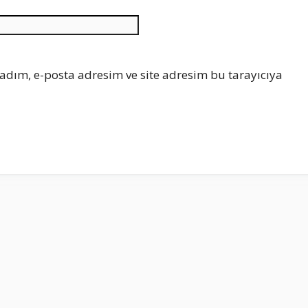
İnternet
sitesi
adım, e-posta adresim ve site adresim bu tarayıcıya