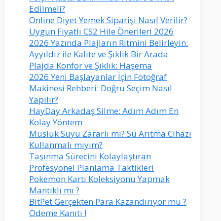
Edilmeli?
Online Diyet Yemek Siparişi Nasıl Verilir?
Uygun Fiyatlı CS2 Hile Önerileri 2026
2026 Yazında Plajların Ritmini Belirleyin:
Ayyıldız ile Kalite ve Şıklık Bir Arada
Plajda Konfor ve Şıklık: Haşema
2026 Yeni Başlayanlar İçin Fotoğraf
Makinesi Rehberi: Doğru Seçim Nasıl
Yapılır?
HayDay Arkadaş Silme: Adım Adım En
Kolay Yöntem
Musluk Suyu Zararlı mı? Su Arıtma Cihazı
Kullanmalı mıyım?
Taşınma Sürecini Kolaylaştıran
Profesyonel Planlama Taktikleri
Pokemon Kartı Koleksiyonu Yapmak
Mantıklı mı ?
BitPet Gerçekten Para Kazandırıyor mu ?
Ödeme Kanıtı !