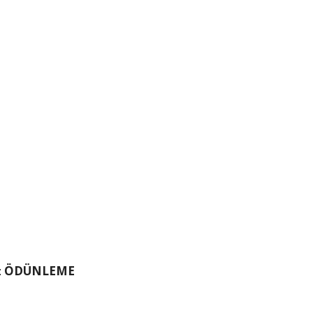
:
ÖDÜNLEME