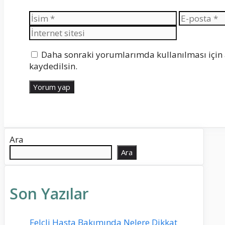
İsim
E-
posta
Daha sonraki yorumlarımda kullanılması için 
kaydedilsin.
Ara
Ara
Son Yazılar
Felçli Hasta Bakımında Nelere Dikkat