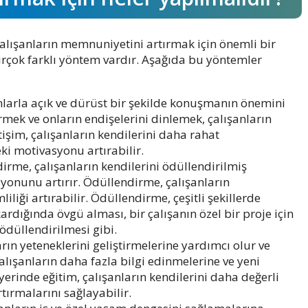
çalışanların memnuniyetini artırmak için önemli bir
irçok farklı yöntem vardır. Aşağıda bu yöntemler
anlarla açık ve dürüst bir şekilde konuşmanın önemini
rmek ve onların endişelerini dinlemek, çalışanların
tişim, çalışanların kendilerini daha rahat
ki motivasyonu artırabilir.
irme, çalışanların kendilerini ödüllendirilmiş
syonunu artırır. Ödüllendirme, çalışanların
liliği artırabilir. Ödüllendirme, çeşitli şekillerde
çıkardığında övgü alması, bir çalışanın özel bir proje için
 ödüllendirilmesi gibi.
arın yeteneklerini geliştirmelerine yardımcı olur ve
alışanların daha fazla bilgi edinmelerine ve yeni
yerinde eğitim, çalışanların kendilerini daha değerli
tırmalarını sağlayabilir.