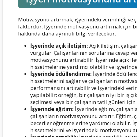
Motivasyonu artırmak, işyerindeki verimliliği ve 
faktördür. İşyerinde motivasyonu artırmak için b
hakkında daha ayrıntılı bilgi verilecektir.
İşyerinde açık iletişim:
Açık iletişim, çalış
vurgular. Çalışanlarının sorularına cevap ve
motivasyonunu artırabilir. İşyerinde açık ile
hissetmelerine yardımcı olabilir ve işyerinde
İşyerinde ödüllendirme:
İşyerinde ödüllend
hissetmelerini sağlar ve çalışanların motiva
performansını artırabilir ve işyerindeki verim
yapılabilir; örneğin, bir çalışanın iyi bir iş 
seçilmesi veya bir çalışanın tatil günleri için
İşyerinde eğitim:
İşyerinde eğitim, çalışanl
çalışanların motivasyonunu artırır. Eğitim, ç
beceriler öğrenmelerine yardımcı olabilir. İş
hissetmelerini ve işyerindeki motivasyonu ar