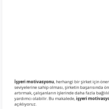
İşyeri motivasyonu
, herhangi bir şirket için ö
seviyelerine sahip olması, şirketin başarısında ö
artırmak, çalışanların işlerinde daha fazla bağlı
yardımcı olabilir. Bu makalede,
işyeri motivasy
açıklıyoruz.