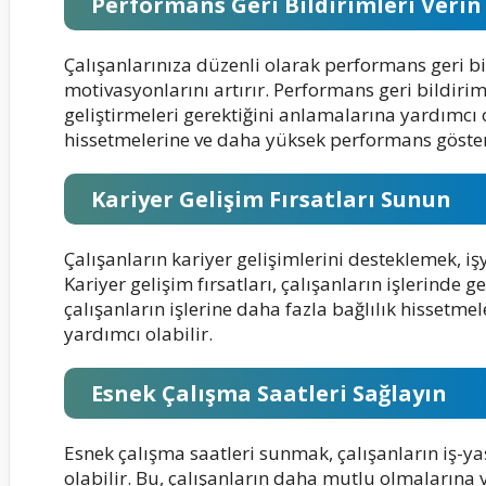
Performans Geri Bildirimleri Verin
Çalışanlarınıza düzenli olarak performans geri bil
motivasyonlarını artırır. Performans geri bildirimi
geliştirmeleri gerektiğini anlamalarına yardımcı ol
hissetmelerine ve daha yüksek performans göster
Kariyer Gelişim Fırsatları Sunun
Çalışanların kariyer gelişimlerini desteklemek, i
Kariyer gelişim fırsatları, çalışanların işlerinde g
çalışanların işlerine daha fazla bağlılık hisset
yardımcı olabilir.
Esnek Çalışma Saatleri Sağlayın
Esnek çalışma saatleri sunmak, çalışanların iş-
olabilir. Bu, çalışanların daha mutlu olmalarına v