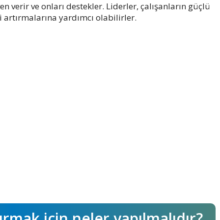
ven verir ve onları destekler. Liderler, çalışanların güçlü
i artırmalarına yardımcı olabilirler.
rmak için neler yapılmalıdır?