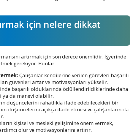
ırmak için nelere dikkat
ormansını artırmak için son derece önemlidir. İşyerinde
etmek gerekiyor. Bunlar:
 vermek:
Çalışanlar kendilerine verilen görevleri başarılı
an güvenleri artar ve motivasyonları yükselir.
rinde başarılı olduklarında ödüllendirildiklerinde daha
 ya da manevi olabilir.
ın düşüncelerini rahatlıkla ifade edebilecekleri bir
in düşüncelerini açıkça ifade etmesi ve çalışanların da
r.
nların kişisel ve mesleki gelişimine önem vermek,
rdımcı olur ve motivasyonlarını artırır.