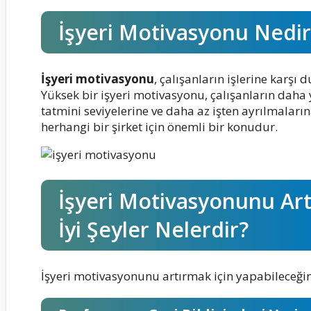
İşyeri Motivasyonu Nedi
İşyeri motivasyonu
, çalışanların işlerine karşı
Yüksek bir işyeri motivasyonu, çalışanların dah
tatmini seviyelerine ve daha az işten ayrılmaları
herhangi bir şirket için önemli bir konudur.
İşyeri Motivasyonunu Art
İyi Şeyler Nelerdir?
İşyeri motivasyonunu artırmak için yapabileceğiniz