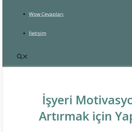
Wow Cevapları
İletişim
İşyeri Motivasy
Artırmak için Ya