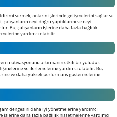
dirimi vermek, onların işlerinde gelişmelerini sağlar ve
, çalışanların neyi doğru yaptıklarını ve neyi
ur. Bu, çalışanların işlerine daha fazla bağlılık
melerine yardımcı olabilir.
şyeri motivasyonunu artırmanın etkili bir yoludur.
elişmelerine ve ilerlemelerine yardımcı olabilir. Bu,
melerine ve daha yüksek performans göstermelerine
yaşam dengesini daha iyi yönetmelerine yardımcı
e işlerine daha fazla bağlılık hissetmelerine yardımcı