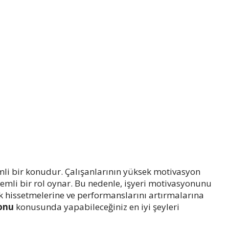
nemli bir konudur. Çalışanlarının yüksek motivasyon
nemli bir rol oynar. Bu nedenle, işyeri motivasyonunu
lık hissetmelerine ve performanslarını artırmalarına
onu
konusunda yapabileceğiniz en iyi şeyleri