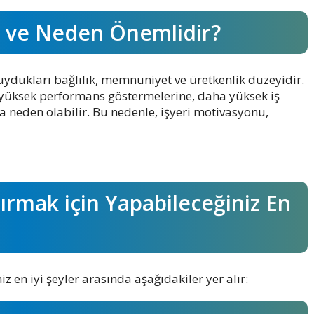
r ve Neden Önemlidir?
 duydukları bağlılık, memnuniyet ve üretkenlik düzeyidir.
a yüksek performans göstermelerine, daha yüksek iş
na neden olabilir. Bu nedenle, işyeri motivasyonu,
ırmak için Yapabileceğiniz En
 en iyi şeyler arasında aşağıdakiler yer alır: