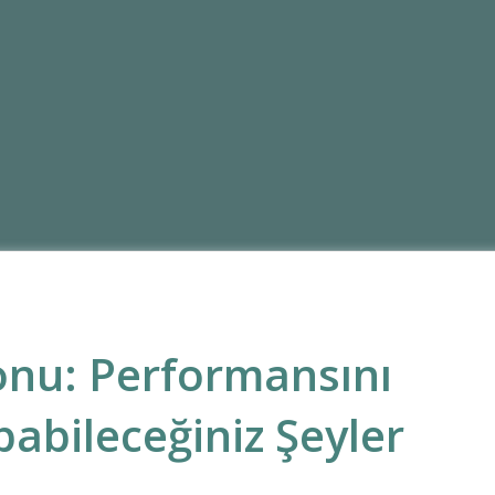
onu: Performansını
pabileceğiniz Şeyler