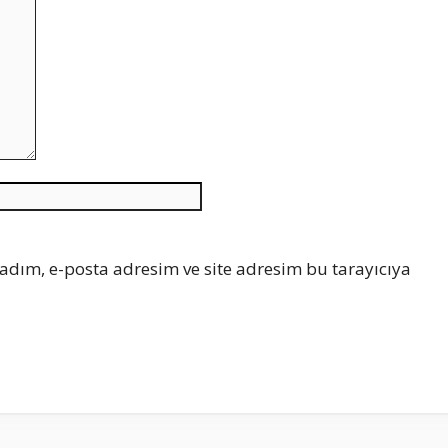
İnternet
sitesi
adım, e-posta adresim ve site adresim bu tarayıcıya