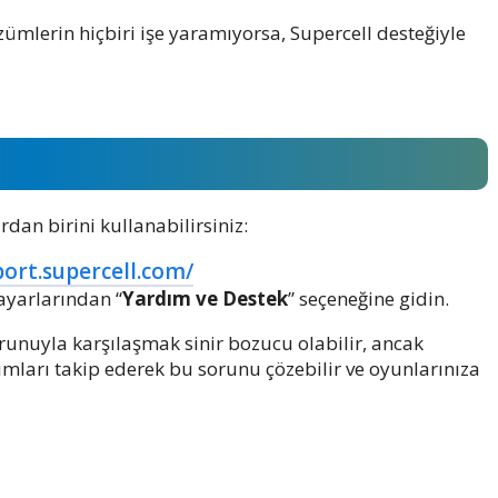
ümlerin hiçbiri işe yaramıyorsa, Supercell desteğiyle
rdan birini kullanabilirsiniz:
port.supercell.com/
yarlarından “
Yardım ve Destek
” seçeneğine gidin.
nuyla karşılaşmak sinir bozucu olabilir, ancak
mları takip ederek bu sorunu çözebilir ve oyunlarınıza