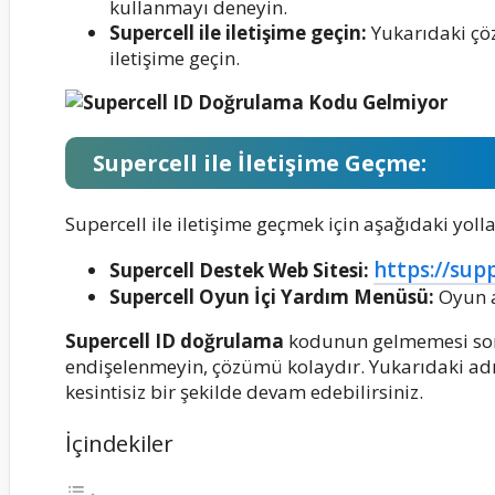
kullanmayı deneyin.
Supercell ile iletişime geçin:
Yukarıdaki çöz
iletişime geçin.
Supercell ile İletişime Geçme:
Supercell ile iletişime geçmek için aşağıdaki yolla
https://sup
Supercell Destek Web Sitesi:
Supercell Oyun İçi Yardım Menüsü:
Oyun a
Supercell ID doğrulama
kodunun gelmemesi soru
endişelenmeyin, çözümü kolaydır. Yukarıdaki adı
kesintisiz bir şekilde devam edebilirsiniz.
İçindekiler