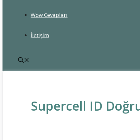
Wow Cevapları
İletişim
Supercell ID Doğ