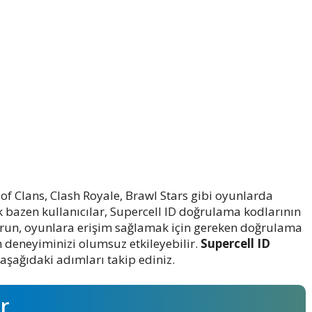
 of Clans, Clash Royale, Brawl Stars gibi oyunlarda
k bazen kullanıcılar, Supercell ID doğrulama kodlarının
 sorun, oyunlara erişim sağlamak için gereken doğrulama
 deneyiminizi olumsuz etkileyebilir.
Supercell ID
aşağıdaki adımları takip ediniz.
r