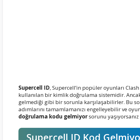
Supercell ID
, Supercell’in popüler oyunları Clash
kullanılan bir kimlik doğrulama sistemidir. Anca
gelmediği gibi bir sorunla karşılaşabilirler. Bu
adımlarını tamamlamanızı engelleyebilir ve oyun
doğrulama kodu gelmiyor
sorunu yaşıyorsanız 
Supercell ID Kod Gelmiyo