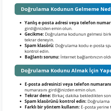
Doğrulama Kodunun Gelmeme Nede
Yanlış e-posta adresi veya telefon numar
girdiğinizden emin olun.
Gecikme:
Doğrulama kodunun gelmesi birkaç
tekrar deneyin.
Spam klasörü:
Doğrulama kodu e-posta spa
kontrol edin.
Bağlantı sorunu:
İnternet bağlantınızın ol
Doğrulama Kodunu Almak İçin Yapıl
E-posta adresinizi veya telefon numaranı
numarasını girdiğinizden emin olun.
Tekrar dene:
Birkaç dakika bekledikten son
Spam klasörünü kontrol edin:
Doğrulama k
Farklı bir yöntem kullanın:
E-posta yerine 