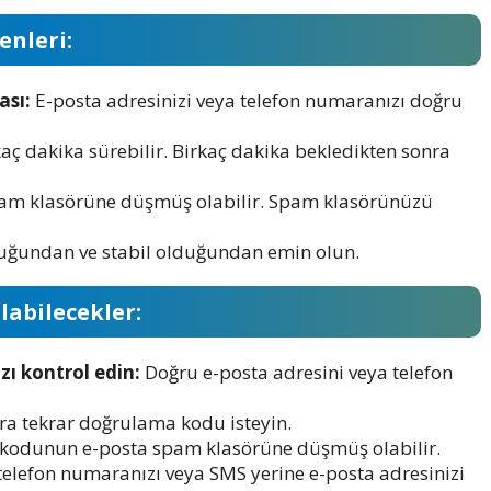
nleri:
ası:
E-posta adresinizi veya telefon numaranızı doğru
 dakika sürebilir. Birkaç dakika bekledikten sonra
m klasörüne düşmüş olabilir. Spam klasörünüzü
duğundan ve stabil olduğundan emin olun.
abilecekler:
zı kontrol edin:
Doğru e-posta adresini veya telefon
ra tekrar doğrulama kodu isteyin.
odunun e-posta spam klasörüne düşmüş olabilir.
telefon numaranızı veya SMS yerine e-posta adresinizi