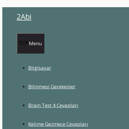
İçeriğe
2Abi
atla
Menu
Bilgisayar
Bilinmesi Gerekenler
Brain Test 4 Cevapları
Kelime Gezmece Cevapları