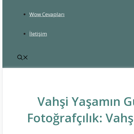
Wow Cevapları
İletişim
Vahşi Yaşamın Gü
Fotoğrafçılık: Vahş