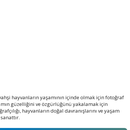
 vahşi hayvanların yaşamının içinde olmak için fotoğraf
yaşamın güzelliğini ve özgürlüğünü yakalamak için
ğrafçılığı, hayvanların doğal davranışlarını ve yaşam
 sanattır.