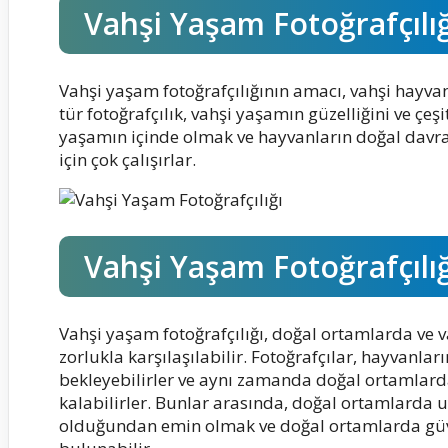
Vahşi Yaşam Fotoğrafçılı
Vahşi yaşam fotoğrafçılığının amacı, vahşi hayva
tür fotoğrafçılık, vahşi yaşamın güzelliğini ve çeşi
yaşamın içinde olmak ve hayvanların doğal davra
için çok çalışırlar.
Vahşi Yaşam Fotoğrafçılığ
Vahşi yaşam fotoğrafçılığı, doğal ortamlarda ve 
zorlukla karşılaşılabilir. Fotoğrafçılar, hayvanla
bekleyebilirler ve aynı zamanda doğal ortamlar
kalabilirler. Bunlar arasında, doğal ortamlarda
olduğundan emin olmak ve doğal ortamlarda güven