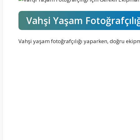
Vahşi Yaşam Fotoğrafçılığ
Vahşi yaşam fotoğrafçılığı yaparken, doğru ekipm