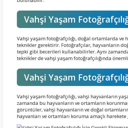
bulunabilir.
Vahşi Yaşam Fotoğrafçılığ
Vahşi yaşam fotoğrafçılığı, doğal ortamlarda ve 
teknikler gerektirir. Fotoğrafçılar, hayvanların doğ
tepki gibi becerileri kullanabilirler. Aynı zaman
teknikler de vahşi yaşam fotoğrafçılığında önemli
Vahşi Yaşam Fotoğrafçılı
Vahşi yaşam fotoğrafçılığı, vahşi hayvanların yaş
zamanda bu hayvanların ve ortamların korunması i
görüntüler, vahşi hayvanların ve doğal ortamların
hayvanları ve ortamları koruma amaçlı harekete 