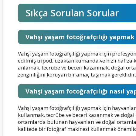
Sıkça Sorulan Sorular
Vahşi yaşam fotoğrafçılığı yapmak 
Vahşi yaşam fotoğrafçılığı yapmak için profesyonel
edilmiş tripod, uzaktan kumanda ve hızlı hafıza ka
anlamak, tecrübe ve beceri kazanmak, doğal orta
zenginliğini koruyan bir amaç taşımak gereklidir.
Vahşi yaşam fotoğrafçılığı nasıl yap
Vahşi yaşam fotoğrafçılığı yapmak için hayvanla
kullanmak, tecrübe ve beceri kazanmak ve doğal 
ortamlarda bulunan hayvanları ve doğal ortamları
kalitede bir fotoğraf makinesi kullanmak önemlid