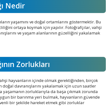
ğı Nedir
nların yaşamını ve doğal ortamlarını göstermektir. Bu
tliliğini ortaya koymak için yapılır. Fotoğrafçılar, vahşi
nışlarını ve yaşam alanlarının güzelliğini yakalamak
ının Zorlukları
vahşi hayvanların içinde olmak gerektiğinden, birçok
rın doğal davranışlarını yakalamak için uzun saatler
da yaşamanın zorluklarıyla da başa çıkmak zorunda
 uygun bir barınma yeri bulmak, hayvanların güvende
li bir şekilde hareket etmek gibi zorluklar