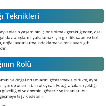
ı Teknikleri
hayvanların yaşamının içinde olmak gerektiğinden, özel
al davranışlarını yakalamak için gizlilik, sabır ve hızlı
da, doğal aydınlatma, odaklama ve renk ayarı gibi
dir.
ğının Rolü
amını ve doğal ortamlarını göstermekle birlikte, aynı
çin de önemli bir rol oynar. Fotoğrafçıların çektiği
 güzelliğini ve önemini gösterir ve insanları bu
geçmeye teşvik edebilir.