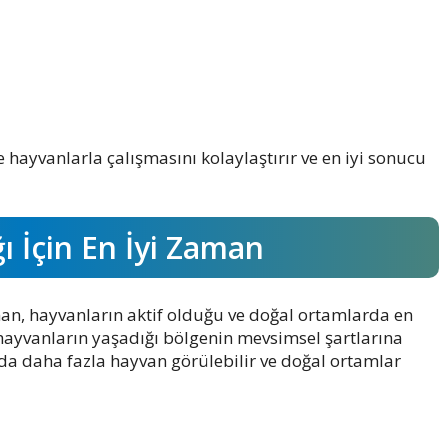
hayvanlarla çalışmasını kolaylaştırır ve en iyi sonucu
ı İçin En İyi Zaman
man, hayvanların aktif olduğu ve doğal ortamlarda en
ayvanların yaşadığı bölgenin mevsimsel şartlarına
nda daha fazla hayvan görülebilir ve doğal ortamlar