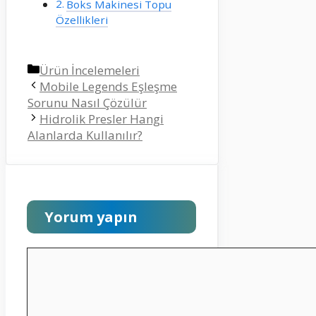
Boks Makinesi Topu
Özellikleri
Kategoriler
Ürün İncelemeleri
Mobile Legends Eşleşme
Sorunu Nasıl Çözülür
Hidrolik Presler Hangi
Alanlarda Kullanılır?
Yorum yapın
Yorum