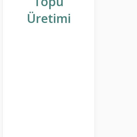
Topu
Üretimi