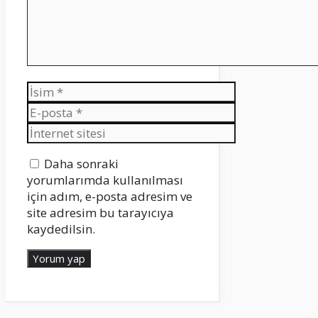
İsim
E-
posta
İnternet
sitesi
Daha sonraki
yorumlarımda kullanılması
için adım, e-posta adresim ve
site adresim bu tarayıcıya
kaydedilsin.