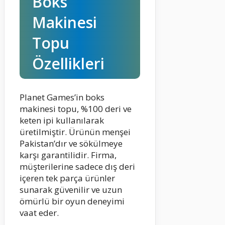
Boks
Makinesi
Topu
Özellikleri
Planet Games’in boks
makinesi topu, %100 deri ve
keten ipi kullanılarak
üretilmiştir. Ürünün menşei
Pakistan’dır ve sökülmeye
karşı garantilidir. Firma,
müşterilerine sadece dış deri
içeren tek parça ürünler
sunarak güvenilir ve uzun
ömürlü bir oyun deneyimi
vaat eder.