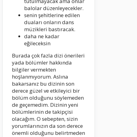
tutulmayacak ama onlar
balolar düzenleyecekler.
senin şehitlerine edilen
duaları onların dans
müzikleri bastıracak.
daha ne kadar
eğileceksin
Burada çok fazla dizi önerileri
yada bölümler hakkında
bilgiler vermekten
hoşlanmıyorum. Aslına
bakarsanız bu dizinin son
derece güzel ve etkileyici bir
bölüm olduğunu söylemeden
de geçemedim. Dizinin yeni
bölümlerinin de takipçisi
olacağım. O sebepten, sizin
yorumlarınızın da son derece
önemli olduğunu belirtmeden