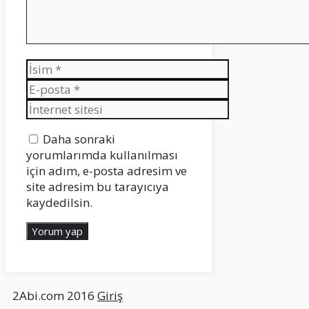
İsim
E-
posta
İnternet
sitesi
Daha sonraki
yorumlarımda kullanılması
için adım, e-posta adresim ve
site adresim bu tarayıcıya
kaydedilsin.
2Abi.com 2016
Giriş