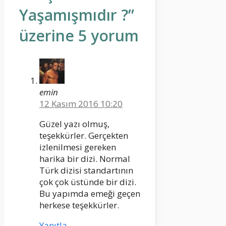
Yaşamışmıdır ?”
üzerine 5 yorum
emin
12 Kasım 2016 10:20
Güzel yazı olmuş,
teşekkürler. Gerçekten
izlenilmesi gereken
harika bir dizi. Normal
Türk dizisi standartının
çok çok üstünde bir dizi.
Bu yapımda emeği geçen
herkese teşekkürler.
Yanıtla