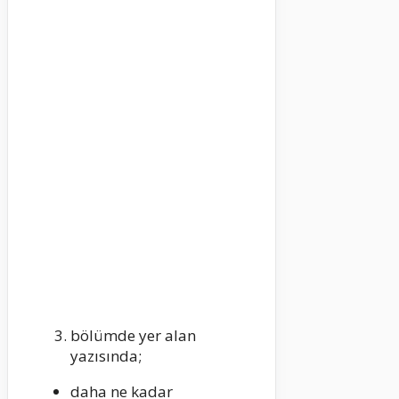
bölümde yer alan
yazısında;
daha ne kadar