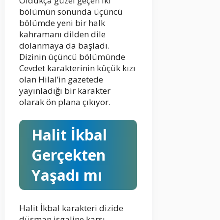
Oldukça güzel geçen iki
bölümün sonunda üçüncü
bölümde yeni bir halk
kahramanı dilden dile
dolanmaya da başladı.
Dizinin üçüncü bölümünde
Cevdet karakterinin küçük kızı
olan Hilal’in gazetede
yayınladığı bir karakter
olarak ön plana çıkıyor.
Halit İkbal
Gerçekten
Yaşadı mı
Halit İkbal karakteri dizide
düşman işgaline karşı