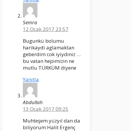
Semra
12 Ocak 2017 23:57
Bugunkü bolumu
harikaydi aglamaktan
geberdim cok iyiydiniz …
bu vatan hepimizin ne
mutlu TÜRKÜM diyene
Yanıtla
Abdullah
13 Ocak 2017 09:25
Muhteşem yüzyıl dan da
biliyorum Halit Ergenç