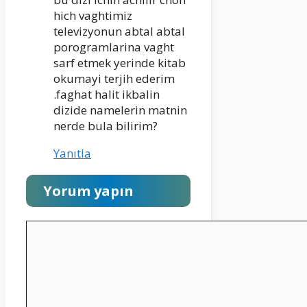
hich vaghtimiz
televizyonun abtal abtal
porogramlarina vaght
sarf etmek yerinde kitab
okumayi terjih ederim
.faghat halit ikbalin
dizide namelerin matnin
nerde bula bilirim?
Yanıtla
Yorum yapın
Yorum