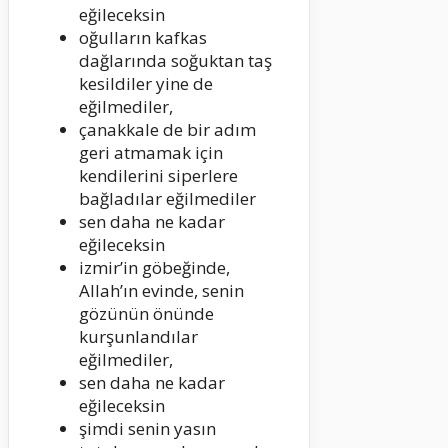
eğileceksin
oğulların kafkas
dağlarında soğuktan taş
kesildiler yine de
eğilmediler,
çanakkale de bir adım
geri atmamak için
kendilerini siperlere
bağladılar eğilmediler
sen daha ne kadar
eğileceksin
izmir’in göbeğinde,
Allah’ın evinde, senin
gözünün önünde
kurşunlandılar
eğilmediler,
sen daha ne kadar
eğileceksin
şimdi senin yasın