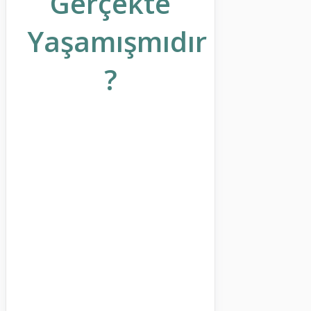
Gerçekte
Yaşamışmıdır
?