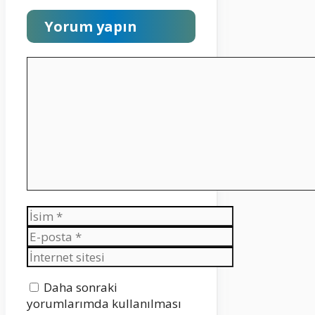
Yorum yapın
Yorum
İsim
E-
posta
İnternet
sitesi
Daha sonraki
yorumlarımda kullanılması