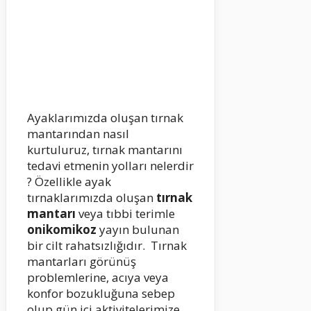
Ayaklarımızda oluşan tırnak
mantarından nasıl
kurtuluruz, tırnak mantarını
tedavi etmenin yolları nelerdir
? Özellikle ayak
tırnaklarımızda oluşan
tırnak
mantarı
veya tıbbi terimle
onikomikoz
yayın bulunan
bir cilt rahatsızlığıdır. Tırnak
mantarları görünüş
problemlerine, acıya veya
konfor bozukluğuna sebep
olup gün içi aktivitelerimize