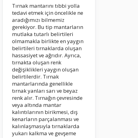
Tırnak mantarını tıbbi yolla
tedavi etmek için öncelikle ne
aradığımızı bilmemiz
gerekiyor. Bu tip mantarların
mutlaka tutarlı belirtileri
olmamakla birlikte en yaygın
belirtileri tırnaklarda oluşan
hassasiyet ve ağrıdır. Ayrıca,
tırnakta oluşan renk
değişiklikleri yaygın oluşan
belirtilerdir. Tırnak
mantarlarında genellikle
tırnak yanları sarı ve beyaz
renk alır. Tırnağın çevresinde
veya altında mantar
kalıntılarının birikmesi, dış
kenarların parçalanması ve
kalınlaşmasıyla tırnaklarda
yukarı kalkma ve gevşeme