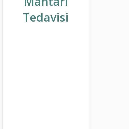
Mantarı
Tedavisi