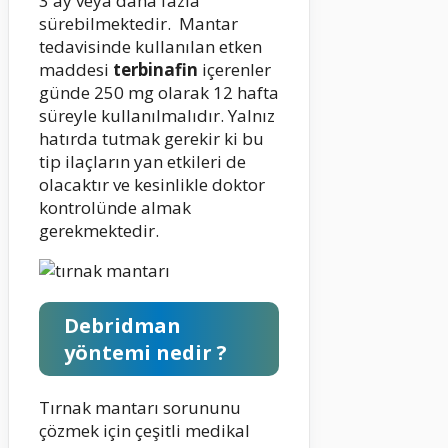
3 ay veya daha fazla
sürebilmektedir. Mantar
tedavisinde kullanılan etken
maddesi
terbinafin
içerenler
günde 250 mg olarak 12 hafta
süreyle kullanılmalıdır. Yalnız
hatırda tutmak gerekir ki bu
tip ilaçların yan etkileri de
olacaktır ve kesinlikle doktor
kontrolünde almak
gerekmektedir.
Debridman
yöntemi nedir ?
Tırnak mantarı sorununu
çözmek için çeşitli medikal