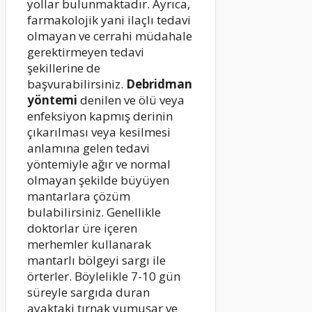
yollar bulunmaktadır. Ayrıca,
farmakolojik yani ilaçlı tedavi
olmayan ve cerrahi müdahale
gerektirmeyen tedavi
şekillerine de
başvurabilirsiniz.
Debridman
yöntemi
denilen ve ölü veya
enfeksiyon kapmış derinin
çıkarılması veya kesilmesi
anlamına gelen tedavi
yöntemiyle ağır ve normal
olmayan şekilde büyüyen
mantarlara çözüm
bulabilirsiniz. Genellikle
doktorlar üre içeren
merhemler kullanarak
mantarlı bölgeyi sargı ile
örterler. Böylelikle 7-10 gün
süreyle sargıda duran
ayaktaki tırnak yumuşar ve