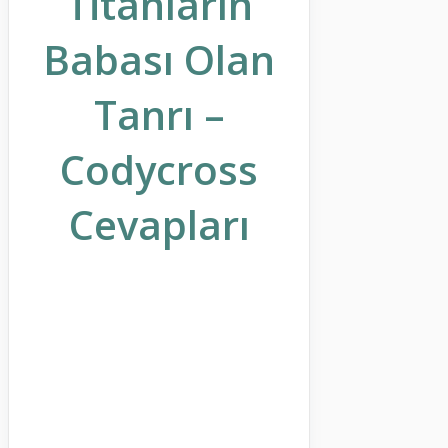
Titanların
Babası Olan
Tanrı –
Codycross
Cevapları