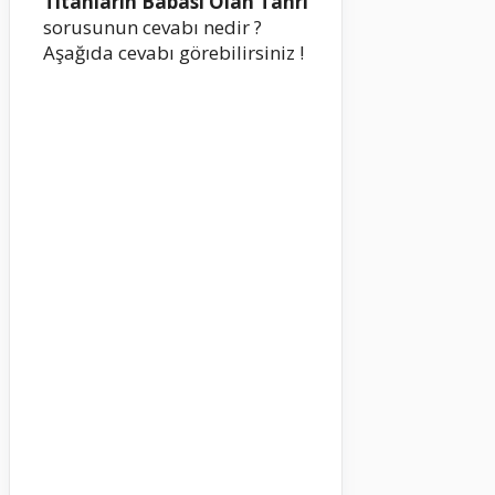
Titanların Babası Olan Tanrı
sorusunun cevabı nedir ?
Aşağıda cevabı görebilirsiniz !