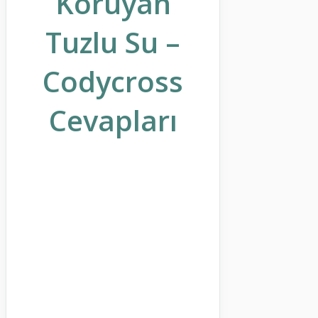
Koruyan
Tuzlu Su –
Codycross
Cevapları