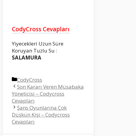
CodyCross Cevapları
Yiyecekleri Uzun Süre
Koruyan Tuzlu Su :
SALAMURA
Kategoriler
CodyCross
Son Kararı Veren Müsabaka
Yöneticisi – Codycross
Cevapları
Şans Oyunlarına Çok
Düşkün Kişi – Codycross
Cevapları