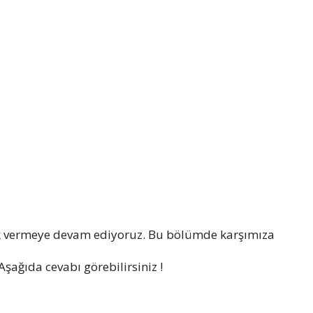
k vermeye devam ediyoruz. Bu bölümde karşımıza
şağıda cevabı görebilirsiniz !