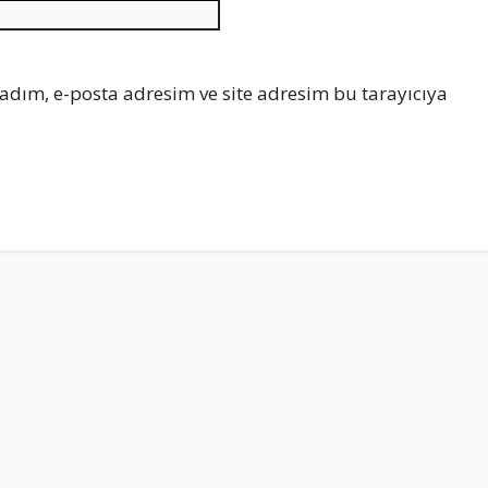
İnternet
sitesi
adım, e-posta adresim ve site adresim bu tarayıcıya