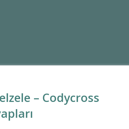
Zelzele – Codycross
apları