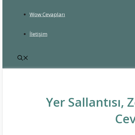
Wow Cevapları
İletişim
Yer Sallantısı, 
Cev