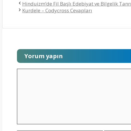
Hinduizm’de Fil Başlı Edebiyat ve Bilgelik Tanr
Kurdele – Codycross Cevapları
Yorum yapın
Yorum