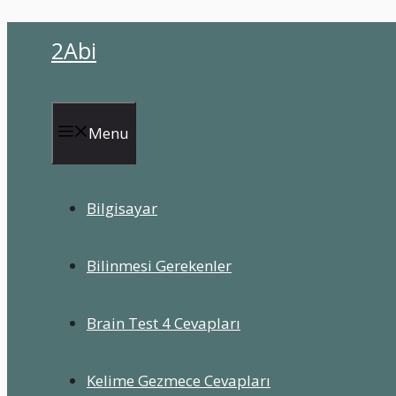
İçeriğe
2Abi
atla
Menu
Bilgisayar
Bilinmesi Gerekenler
Brain Test 4 Cevapları
Kelime Gezmece Cevapları