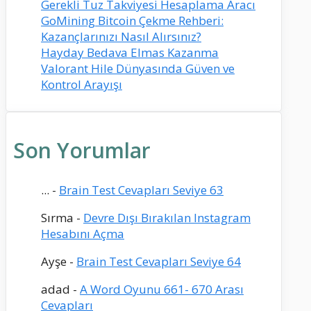
Gerekli Tuz Takviyesi Hesaplama Aracı
GoMining Bitcoin Çekme Rehberi:
Kazançlarınızı Nasıl Alırsınız?
Hayday Bedava Elmas Kazanma
Valorant Hile Dünyasında Güven ve
Kontrol Arayışı
Son Yorumlar
...
-
Brain Test Cevapları Seviye 63
Sırma
-
Devre Dışı Bırakılan Instagram
Hesabını Açma
Ayşe
-
Brain Test Cevapları Seviye 64
adad
-
A Word Oyunu 661- 670 Arası
Cevapları