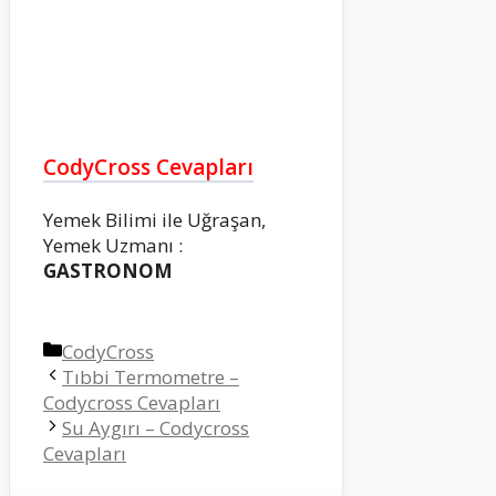
CodyCross Cevapları
Yemek Bilimi ile Uğraşan,
Yemek Uzmanı :
GASTRONOM
Kategoriler
CodyCross
Tıbbi Termometre –
Codycross Cevapları
Su Aygırı – Codycross
Cevapları