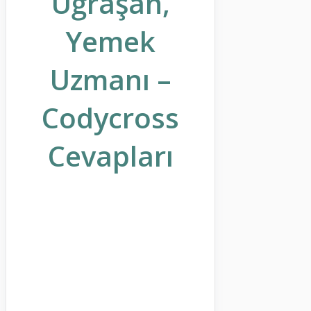
Uğraşan,
Yemek
Uzmanı –
Codycross
Cevapları