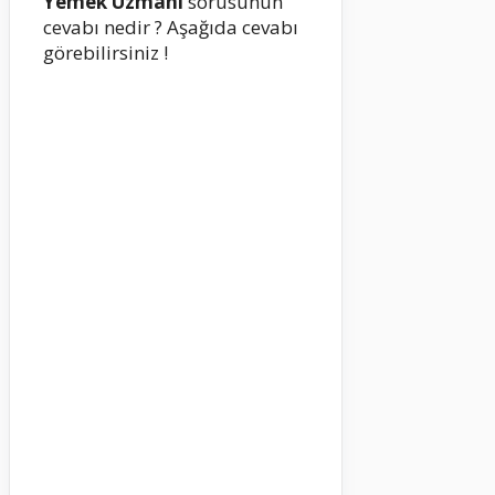
Yemek Uzmanı
sorusunun
cevabı nedir ? Aşağıda cevabı
görebilirsiniz !