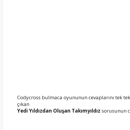
Codycross bulmaca oyununun cevaplarını tek te
çıkan
Yedi Yıldızdan Oluşan Takımyıldız
sorusunun ce