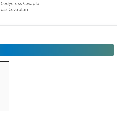
 Codycross Cevapları
ross Cevapları