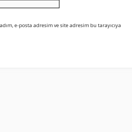
İnternet
sitesi
adım, e-posta adresim ve site adresim bu tarayıcıya