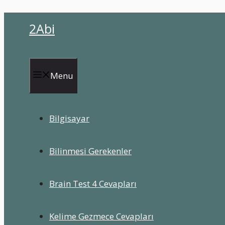
İçeriğe
2Abi
atla
Menu
Bilgisayar
Bilinmesi Gerekenler
Brain Test 4 Cevapları
Kelime Gezmece Cevapları