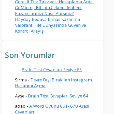
Gerekli Tuz Takviyesi Hesaplama Aracı
GoMining Bitcoin Çekme Rehberi:
Kazançlarınızı Nasıl Alırsınız?
Hayday Bedava Elmas Kazanma
Valorant Hile Dünyasında Güven ve
Kontrol Arayışı
Son Yorumlar
...
-
Brain Test Cevapları Seviye 63
Sırma
-
Devre Dışı Bırakılan Instagram
Hesabını Açma
Ayşe
-
Brain Test Cevapları Seviye 64
adad
-
A Word Oyunu 661- 670 Arası
Cevapları