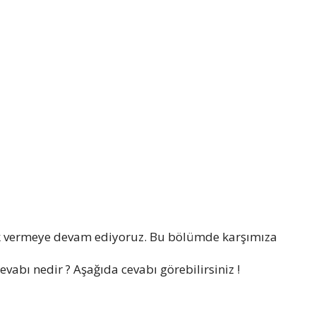
k vermeye devam ediyoruz. Bu bölümde karşımıza
vabı nedir ? Aşağıda cevabı görebilirsiniz !