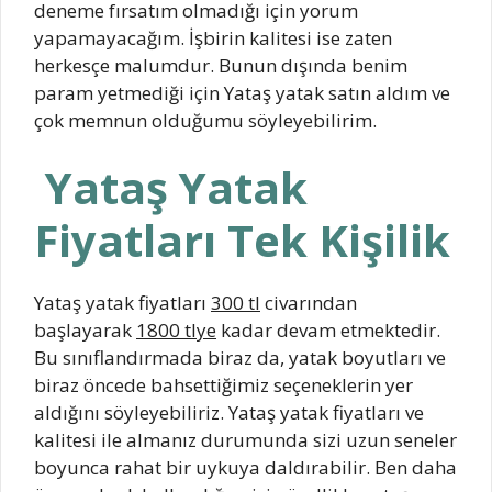
deneme fırsatım olmadığı için yorum
yapamayacağım. İşbirin kalitesi ise zaten
herkesçe malumdur. Bunun dışında benim
param yetmediği için Yataş yatak satın aldım ve
çok memnun olduğumu söyleyebilirim.
Yataş Yatak
Fiyatları Tek Kişilik
Yataş yatak fiyatları
300 tl
civarından
başlayarak
1800 tlye
kadar devam etmektedir.
Bu sınıflandırmada biraz da, yatak boyutları ve
biraz öncede bahsettiğimiz seçeneklerin yer
aldığını söyleyebiliriz. Yataş yatak fiyatları ve
kalitesi ile almanız durumunda sizi uzun seneler
boyunca rahat bir uykuya daldırabilir. Ben daha