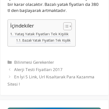
bir karar olacaktır. Bazalı yatak fiyatları da 380
tl den başlayarak artmaktadır.
İçindekiler
Yataş Yatak Fiyatları Tek Kişilik
Bazalı Yatak Fiyatları Tek Kişilik
Kategoriler
Bilinmesi Gerekenler
Alerji Testi Fiyatları 2017
En İyi 5 Link, Url Kısaltarak Para Kazanma
Sitesi !