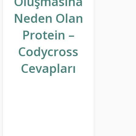
Oluşmasına
Neden Olan
Protein –
Codycross
Cevapları