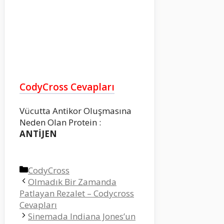
CodyCross Cevapları
Vücutta Antikor Oluşmasına
Neden Olan Protein :
ANTİJEN
Kategoriler
CodyCross
Olmadık Bir Zamanda
Patlayan Rezalet – Codycross
Cevapları
Sinemada Indiana Jones’un