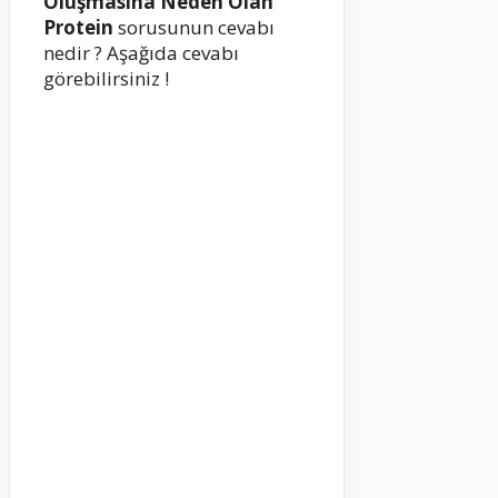
Oluşmasına Neden Olan
Protein
sorusunun cevabı
nedir ? Aşağıda cevabı
görebilirsiniz !