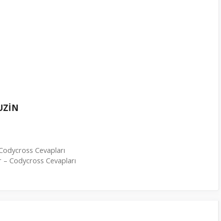
UZİN
odycross Cevapları
ir – Codycross Cevapları