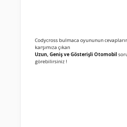
Codycross bulmaca oyununun cevapların
karşımıza çıkan
Uzun, Geniş ve Gösterişli Otomobil
sor
görebilirsiniz !