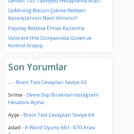
Gerekli Tuz Takviyesi Hesaplama Aracı
GoMining Bitcoin Çekme Rehberi:
Kazançlarınızı Nasıl Alırsınız?
Hayday Bedava Elmas Kazanma
Valorant Hile Dünyasında Güven ve
Kontrol Arayışı
Son Yorumlar
...
-
Brain Test Cevapları Seviye 63
Sırma
-
Devre Dışı Bırakılan Instagram
Hesabını Açma
Ayşe
-
Brain Test Cevapları Seviye 64
adad
-
A Word Oyunu 661- 670 Arası