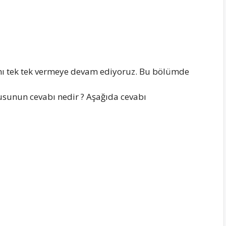
ı tek tek vermeye devam ediyoruz. Bu bölümde
usunun cevabı nedir ? Aşağıda cevabı