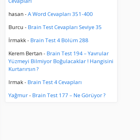
Cevapları
hasan
-
A Word Cevapları 351-400
Burcu
-
Brain Test Cevapları Seviye 35
İrmakk
-
Brain Test 4 Bölüm 288
Kerem Bertan
-
Brain Test 194 – Yavrular
Yüzmeyi Bilmiyor Boğulacaklar ! Hangisini
Kurtarırsın ?
Irmak
-
Brain Test 4 Cevapları
Yağmur
-
Brain Test 177 – Ne Görüyor ?