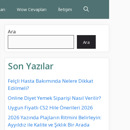
arı
Wow Cevapları
İletişim
Ara
Ara
Son Yazılar
Felçli Hasta Bakımında Nelere Dikkat
Edilmeli?
Online Diyet Yemek Siparişi Nasıl Verilir?
Uygun Fiyatlı CS2 Hile Önerileri 2026
2026 Yazında Plajların Ritmini Belirleyin:
Ayyıldız ile Kalite ve Şıklık Bir Arada