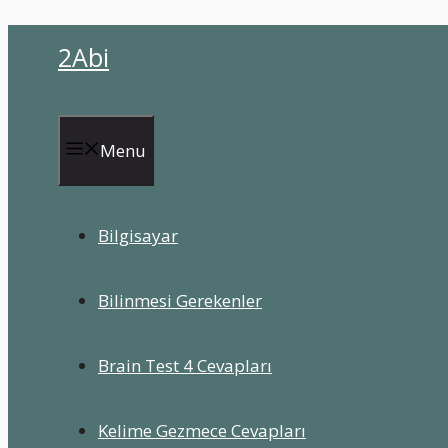
İçeriğe
2Abi
atla
Menu
Bilgisayar
Bilinmesi Gerekenler
Brain Test 4 Cevapları
Kelime Gezmece Cevapları