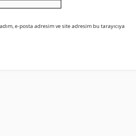
İnternet
sitesi
adım, e-posta adresim ve site adresim bu tarayıcıya