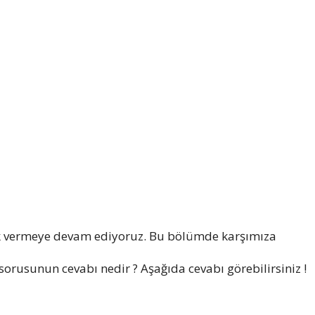
k vermeye devam ediyoruz. Bu bölümde karşımıza
sorusunun cevabı nedir ? Aşağıda cevabı görebilirsiniz !