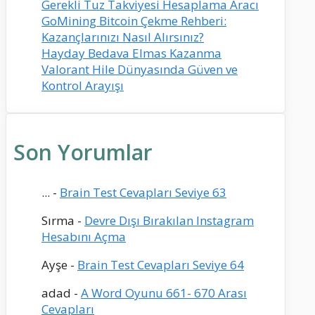
Gerekli Tuz Takviyesi Hesaplama Aracı
GoMining Bitcoin Çekme Rehberi:
Kazançlarınızı Nasıl Alırsınız?
Hayday Bedava Elmas Kazanma
Valorant Hile Dünyasında Güven ve
Kontrol Arayışı
Son Yorumlar
...
-
Brain Test Cevapları Seviye 63
Sırma
-
Devre Dışı Bırakılan Instagram
Hesabını Açma
Ayşe
-
Brain Test Cevapları Seviye 64
adad
-
A Word Oyunu 661- 670 Arası
Cevapları