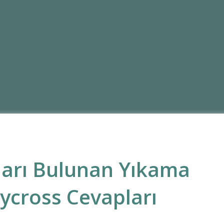
ları Bulunan Yıkama
ycross Cevapları