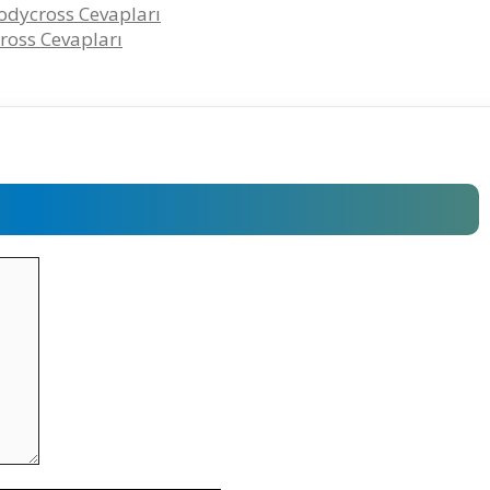
Codycross Cevapları
ross Cevapları