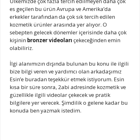
Ülkemizde çok fazla tercih edilmeyen daha çok
es geçilen bu ürün Avrupa ve Amerika’da
erkekler tarafından da çok sık tercih edilen
kozmetik ürünler arasında yer alıyor. O
sebepten gelecek dönemler içerisinde daha çok
kişinin
bronzer videoları
çekeceğinden emin
olabiliriz.
İlgi alanımızın dışında bulunan bu konu ile ilgili
bize bilgi veren ve yardımcı olan arkadaşımız
Esin’e buradan teşekkür etmek istiyorum. Esin
kısa bir süre sonra, 2abi adresinde kozmetik ve
güzellikle ilgili videolar çekecek ve pratik
bilgilere yer verecek. Şimdilik o gelene kadar bu
konuda ben yazmak istedim.