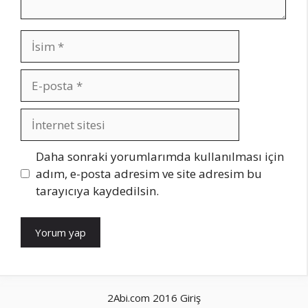
İsim
E-
posta
İnternet
sitesi
Daha sonraki yorumlarımda kullanılması için
adım, e-posta adresim ve site adresim bu
tarayıcıya kaydedilsin.
2Abi.com 2016
Giriş