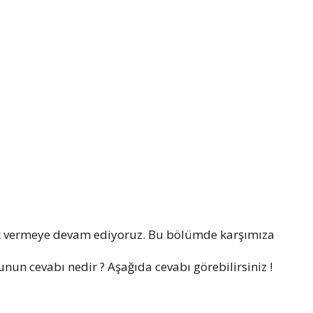
k vermeye devam ediyoruz. Bu bölümde karşımıza
nun cevabı nedir ? Aşağıda cevabı görebilirsiniz !