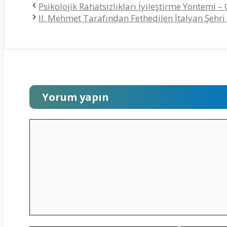
Psikolojik Rahatsızlıkları İyileştirme Yöntemi –
II. Mehmet Tarafından Fethedilen İtalyan Şehri
Yorum yapın
Yorum