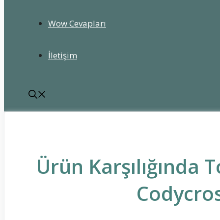
Wow Cevapları
İletişim
Ürün Karşılığında To
Codycros