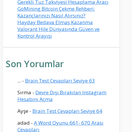
Gerekli Tuz Takviyesi Hesaplama Aracı
GoMining Bitcoin Çekme Rehberi:
Kazançlarınızı Nasıl Alırsınız?
Hayday Bedava Elmas Kazanma
Valorant Hile Dünyasında Güven ve
Kontrol Arayışı
Son Yorumlar
...
-
Brain Test Cevapları Seviye 63
Sırma
-
Devre Dışı Bırakılan Instagram
Hesabını Açma
Ayşe
-
Brain Test Cevapları Seviye 64
adad
-
A Word Oyunu 661- 670 Arası
Cevapları