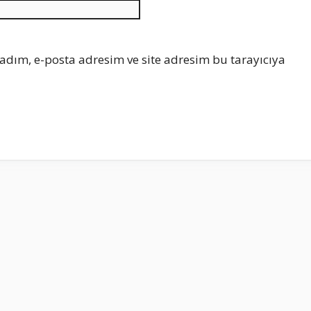
İnternet
sitesi
adım, e-posta adresim ve site adresim bu tarayıcıya