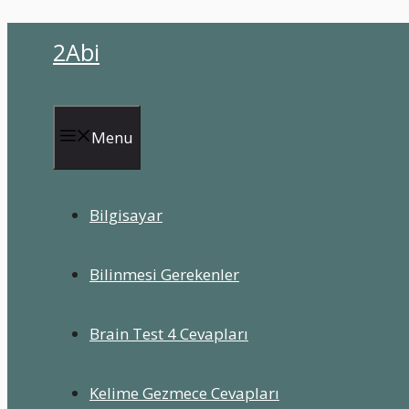
İçeriğe
2Abi
atla
Menu
Bilgisayar
Bilinmesi Gerekenler
Brain Test 4 Cevapları
Kelime Gezmece Cevapları