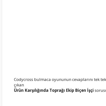
Codycross bulmaca oyununun cevaplarını tek te
çıkan
Ürün Karşılığında Toprağı Ekip Biçen İşçi
sorusu