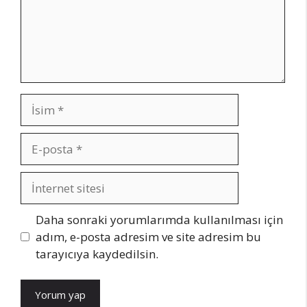
İsim
E-
posta
İnternet
sitesi
Daha sonraki yorumlarımda kullanılması için
adım, e-posta adresim ve site adresim bu
tarayıcıya kaydedilsin.