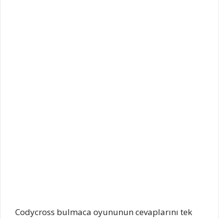
Codycross bulmaca oyununun cevaplarını tek