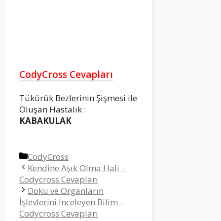
CodyCross Cevapları
Tükürük Bezlerinin Şişmesi ile
Oluşan Hastalık :
KABAKULAK
Kategoriler
CodyCross
Kendine Aşık Olma Hali –
Codycross Cevapları
Doku ve Organların
İşlevlerini İnceleyen Bilim –
Codycross Cevapları