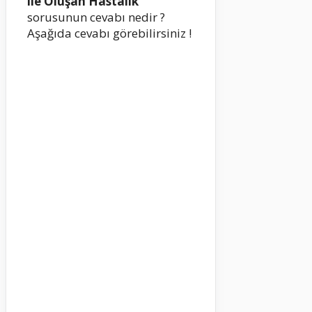
ile Oluşan Hastalık
sorusunun cevabı nedir ?
Aşağıda cevabı görebilirsiniz !