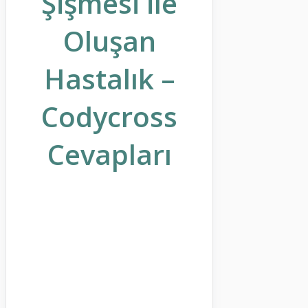
Şişmesi ile
Oluşan
Hastalık –
Codycross
Cevapları