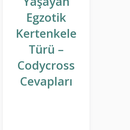
Yaşayan
Egzotik
Kertenkele
Türü –
Codycross
Cevapları