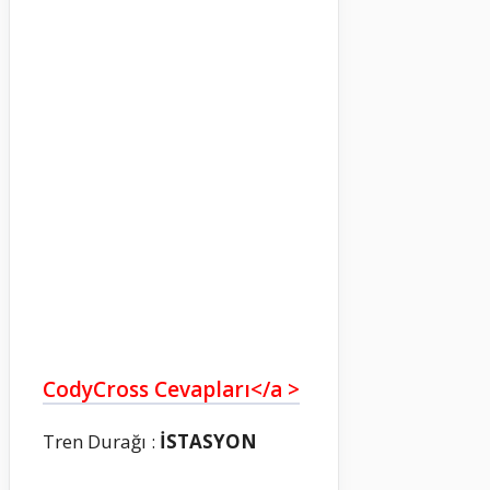
CodyCross Cevapları</a >
Tren Durağı :
İSTASYON