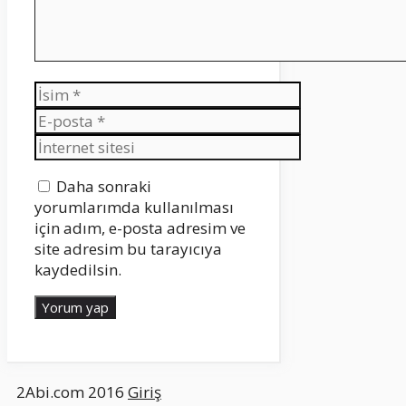
İsim
E-
posta
İnternet
sitesi
Daha sonraki
yorumlarımda kullanılması
için adım, e-posta adresim ve
site adresim bu tarayıcıya
kaydedilsin.
2Abi.com 2016
Giriş