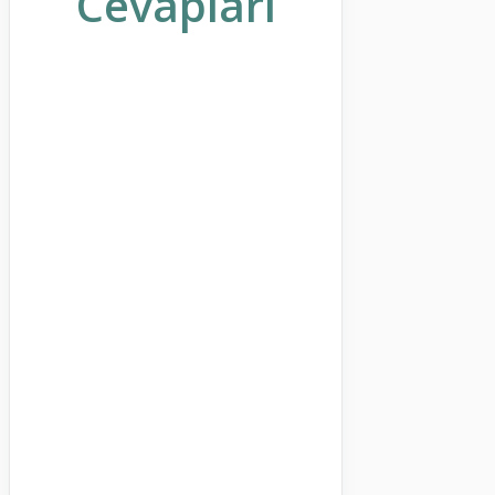
Cevapları