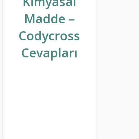
Kimyasal
Madde –
Codycross
Cevapları