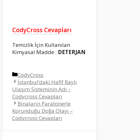
CodyCross Cevapları
Temizlik İçin Kullanılan
Kimyasal Madde :
DETERJAN
Kategoriler
CodyCross
İstanbul’daki Hafif Raylı
Ulaşım Sisteminin Adı –
Codycross Cevapları
Binaların Paratonerle
Korunduğu Doğa Olayı –
Codycross Cevapları