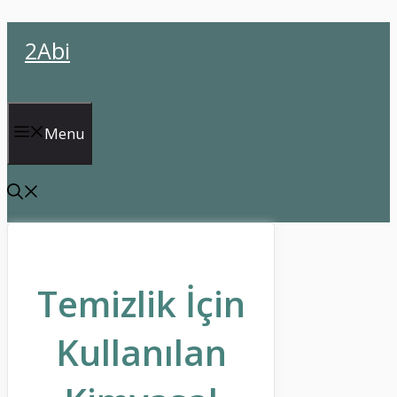
İçeriğe
2Abi
atla
Menu
Temizlik İçin
Kullanılan