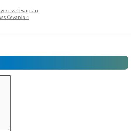
ycross Cevapları
ss Cevapları