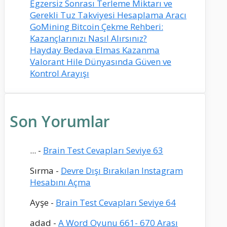
Egzersiz Sonrası Terleme Miktarı ve
Gerekli Tuz Takviyesi Hesaplama Aracı
GoMining Bitcoin Çekme Rehberi:
Kazançlarınızı Nasıl Alırsınız?
Hayday Bedava Elmas Kazanma
Valorant Hile Dünyasında Güven ve
Kontrol Arayışı
Son Yorumlar
...
-
Brain Test Cevapları Seviye 63
Sırma
-
Devre Dışı Bırakılan Instagram
Hesabını Açma
Ayşe
-
Brain Test Cevapları Seviye 64
adad
-
A Word Oyunu 661- 670 Arası