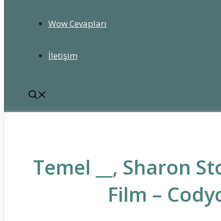
Wow Cevapları
İletişim
Temel __, Sharon St
Film – Cody