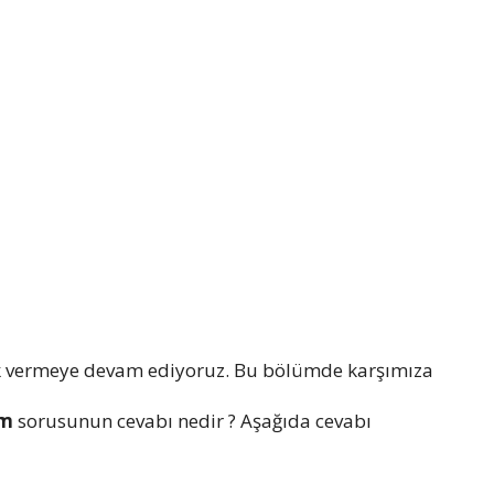
k vermeye devam ediyoruz. Bu bölümde karşımıza
lm
sorusunun cevabı nedir ? Aşağıda cevabı