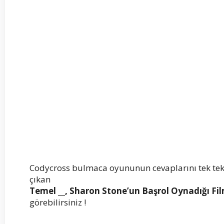
Codycross bulmaca oyununun cevaplarını tek te
çıkan
Temel __, Sharon Stone’un Başrol Oynadığı Fi
görebilirsiniz !