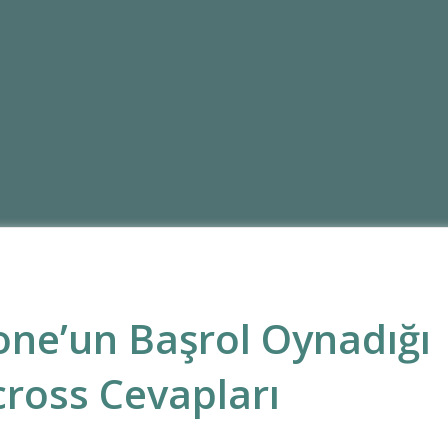
one’un Başrol Oynadığı
cross Cevapları