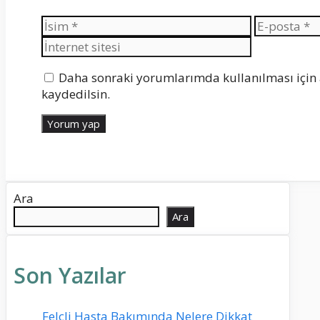
İsim
E-
posta
Daha sonraki yorumlarımda kullanılması için 
kaydedilsin.
Ara
Ara
Son Yazılar
Felçli Hasta Bakımında Nelere Dikkat