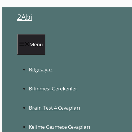
İçeriğe
2Abi
atla
Menu
Bilgisayar
Bilinmesi Gerekenler
Brain Test 4 Cevapları
Kelime Gezmece Cevapları