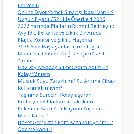
Edilmeli?
Online Diyet Yemek Siparişi Nasıl Verilir?
Uygun Fiyatlı CS2 Hile Önerileri 2026
2026 Yazında Plajların Ritmini Belirleyin:
Ayyıldız ile Kalite ve Şıklık Bir Arada
Plajda Konfor ve Şıklık: Haşema
2026 Yeni Başlayanlar İçin Fotoğraf
Makinesi Rehberi: Doğru Seçim Nasıl
Yapılır?
HayDay Arkadaş Silme: Adım Adım En
Kolay Yöntem
Musluk Suyu Zararlı mı? Su Arıtma Cihazı
Kullanmalı mıyım?
Taşınma Sürecini Kolaylaştıran
Profesyonel Planlama Taktikleri
Pokemon Kartı Koleksiyonu Yapmak
Mantıklı mı ?
BitPet Gerçekten Para Kazandırıyor mu ?
Ödeme Kanıtı !