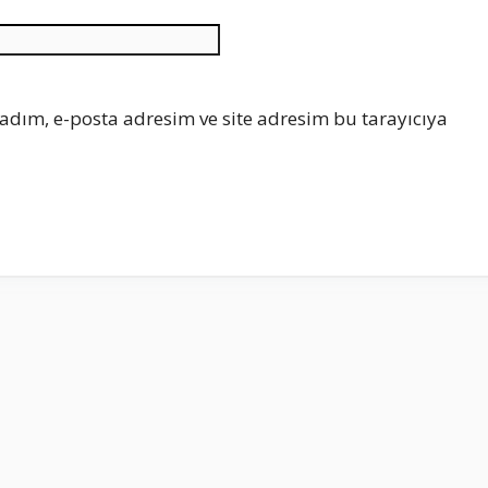
İnternet
sitesi
adım, e-posta adresim ve site adresim bu tarayıcıya