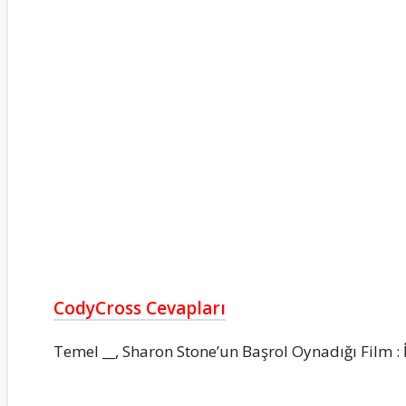
CodyCross Cevapları
Temel __, Sharon Stone’un Başrol Oynadığı Film :