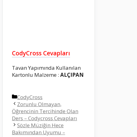
CodyCross Cevapları
Tavan Yapımında Kullanılan
Kartonlu Malzeme :
ALÇIPAN
Kategoriler
CodyCross
Zorunlu Olmayan,
Öğrencinin Tercihinde Olan
Ders – Codycross Cevapları
Sözle Müziğin Hece
Bakımından Uyumu –