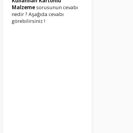
Kullanılan Kartonlu
Malzeme
sorusunun cevabı
nedir ? Aşağıda cevabı
görebilirsiniz !