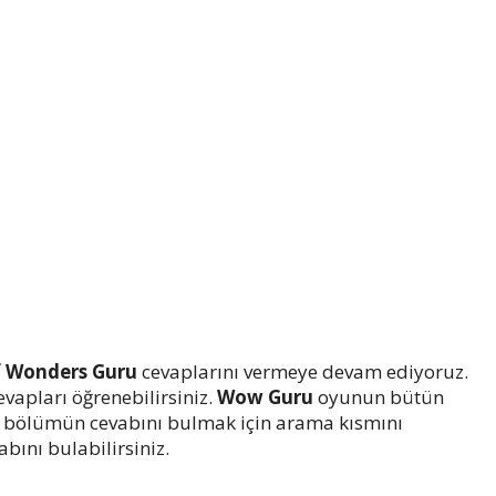
f Wonders Guru
cevaplarını vermeye devam ediyoruz.
evapları öğrenebilirsiniz.
Wow Guru
oyunun bütün
ir bölümün cevabını bulmak için arama kısmını
bını bulabilirsiniz.