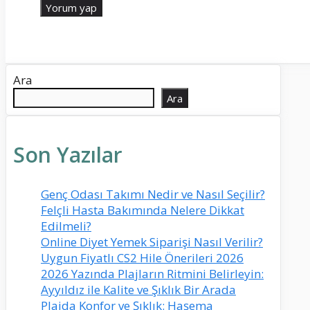
Ara
Ara
Son Yazılar
Genç Odası Takımı Nedir ve Nasıl Seçilir?
Felçli Hasta Bakımında Nelere Dikkat
Edilmeli?
Online Diyet Yemek Siparişi Nasıl Verilir?
Uygun Fiyatlı CS2 Hile Önerileri 2026
2026 Yazında Plajların Ritmini Belirleyin:
Ayyıldız ile Kalite ve Şıklık Bir Arada
Plajda Konfor ve Şıklık: Haşema