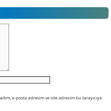
İnternet
sitesi
adım, e-posta adresim ve site adresim bu tarayıcıya