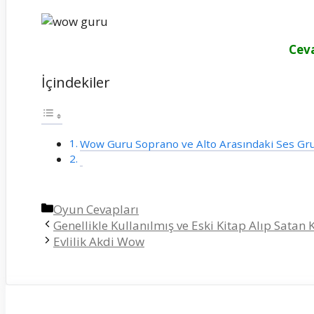
Cev
İçindekiler
Wow Guru Soprano ve Alto Arasındaki Ses Gr
Kategoriler
Oyun Cevapları
Genellikle Kullanılmış ve Eski Kitap Alıp Satan 
Evlilik Akdi Wow