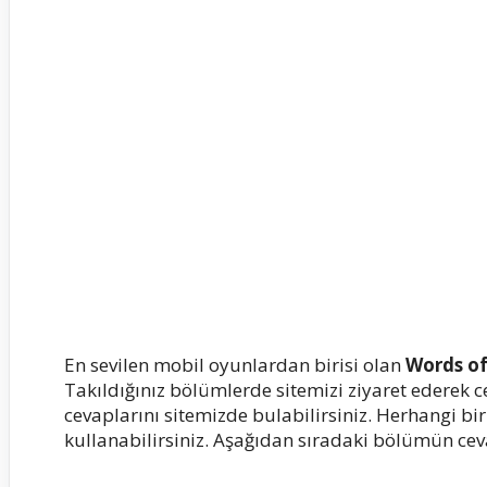
En sevilen mobil oyunlardan birisi olan
Words o
Takıldığınız bölümlerde sitemizi ziyaret ederek c
cevaplarını sitemizde bulabilirsiniz. Herhangi b
kullanabilirsiniz. Aşağıdan sıradaki bölümün ceva