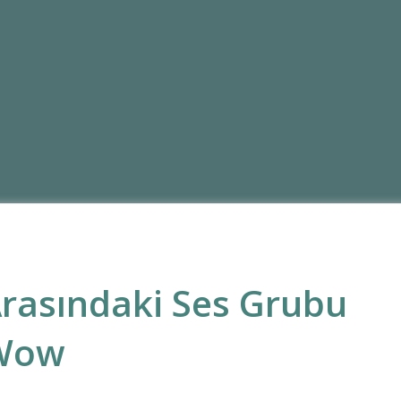
Arasındaki Ses Grubu
Wow