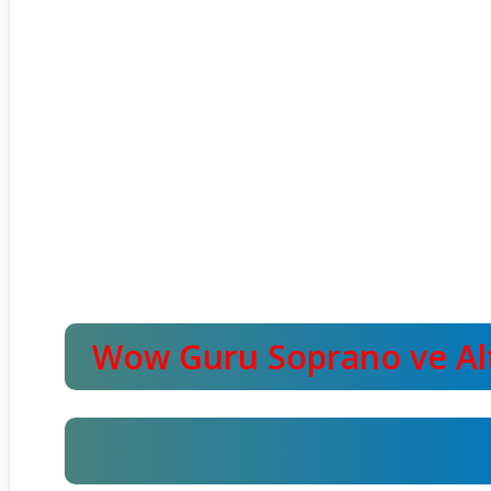
Wow Guru Soprano ve Alt