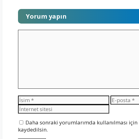
Yorum yapın
Yorum
İsim
E-
posta
Daha sonraki yorumlarımda kullanılması için 
kaydedilsin.