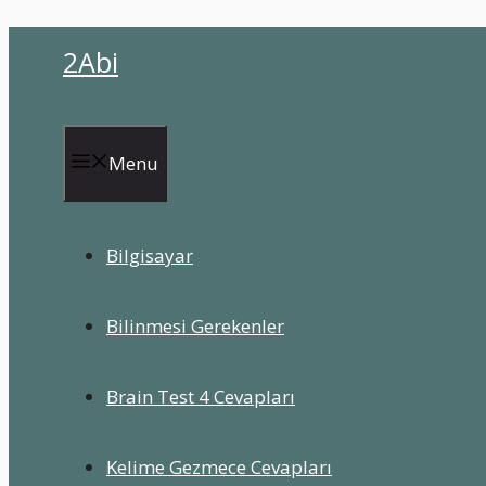
İçeriğe
2Abi
atla
Menu
Bilgisayar
Bilinmesi Gerekenler
Brain Test 4 Cevapları
Kelime Gezmece Cevapları