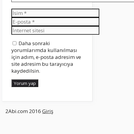
İsim
E-
posta
İnternet
sitesi
Daha sonraki
yorumlarımda kullanılması
için adım, e-posta adresim ve
site adresim bu tarayıcıya
kaydedilsin.
2Abi.com 2016
Giriş