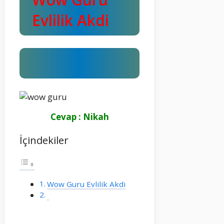
Evlilik Akdi
Cevap : Nikah
İçindekiler
Wow Guru Evlilik Akdi