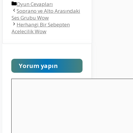
Kategoriler
Oyun Cevapları
Soprano ve Alto Arasındaki
Ses Grubu Wow
Herhangi Bir Sebepten
Acelecilik Wow
Yorum yapın
Yorum