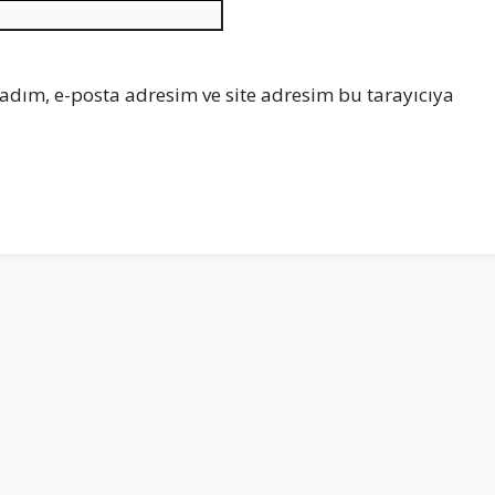
İnternet
sitesi
adım, e-posta adresim ve site adresim bu tarayıcıya