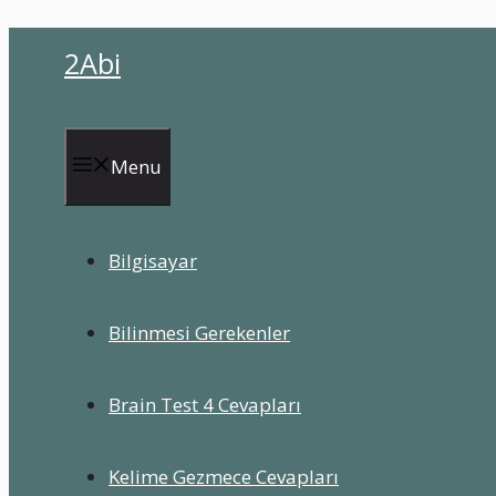
İçeriğe
2Abi
atla
Menu
Bilgisayar
Bilinmesi Gerekenler
Brain Test 4 Cevapları
Kelime Gezmece Cevapları