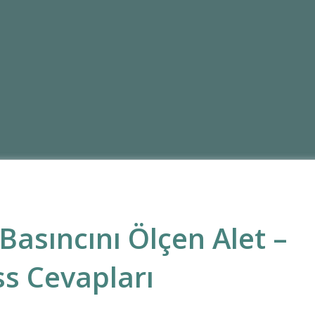
 Basıncını Ölçen Alet –
s Cevapları