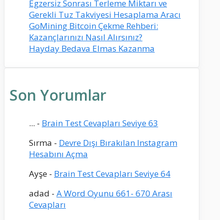
Egzersiz Sonrası Terleme Miktarı ve
Gerekli Tuz Takviyesi Hesaplama Aracı
GoMining Bitcoin Çekme Rehberi:
Kazançlarınızı Nasıl Alırsınız?
Hayday Bedava Elmas Kazanma
Son Yorumlar
...
-
Brain Test Cevapları Seviye 63
Sırma
-
Devre Dışı Bırakılan Instagram
Hesabını Açma
Ayşe
-
Brain Test Cevapları Seviye 64
adad
-
A Word Oyunu 661- 670 Arası
Cevapları