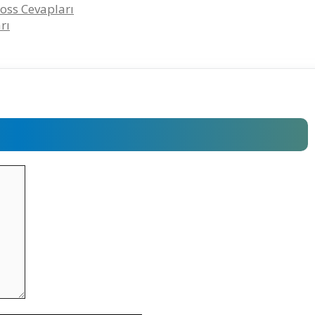
oss Cevapları
rı