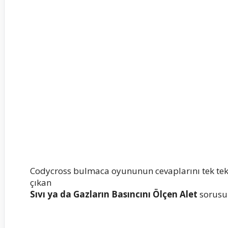
Codycross bulmaca oyununun cevaplarını tek te
çıkan
Sıvı ya da Gazların Basıncını Ölçen Alet
sorusun