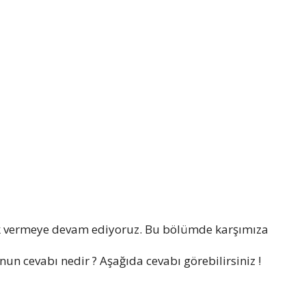
k vermeye devam ediyoruz. Bu bölümde karşımıza
un cevabı nedir ? Aşağıda cevabı görebilirsiniz !