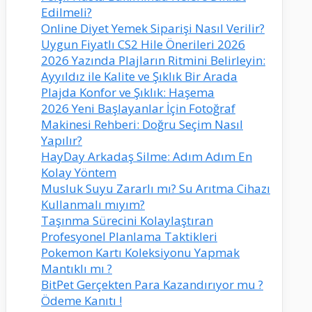
Edilmeli?
Online Diyet Yemek Siparişi Nasıl Verilir?
Uygun Fiyatlı CS2 Hile Önerileri 2026
2026 Yazında Plajların Ritmini Belirleyin:
Ayyıldız ile Kalite ve Şıklık Bir Arada
Plajda Konfor ve Şıklık: Haşema
2026 Yeni Başlayanlar İçin Fotoğraf
Makinesi Rehberi: Doğru Seçim Nasıl
Yapılır?
HayDay Arkadaş Silme: Adım Adım En
Kolay Yöntem
Musluk Suyu Zararlı mı? Su Arıtma Cihazı
Kullanmalı mıyım?
Taşınma Sürecini Kolaylaştıran
Profesyonel Planlama Taktikleri
Pokemon Kartı Koleksiyonu Yapmak
Mantıklı mı ?
BitPet Gerçekten Para Kazandırıyor mu ?
Ödeme Kanıtı !