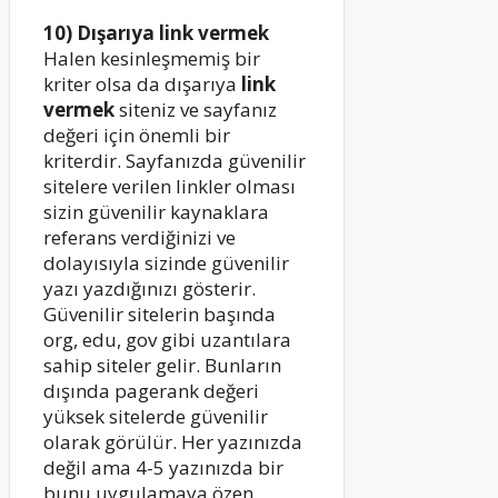
10) Dışarıya link vermek
Halen kesinleşmemiş bir
kriter olsa da dışarıya
link
vermek
siteniz ve sayfanız
değeri için önemli bir
kriterdir. Sayfanızda güvenilir
sitelere verilen linkler olması
sizin güvenilir kaynaklara
referans verdiğinizi ve
dolayısıyla sizinde güvenilir
yazı yazdığınızı gösterir.
Güvenilir sitelerin başında
org, edu, gov gibi uzantılara
sahip siteler gelir. Bunların
dışında pagerank değeri
yüksek sitelerde güvenilir
olarak görülür. Her yazınızda
değil ama 4-5 yazınızda bir
bunu uygulamaya özen