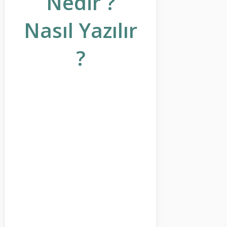
Nedir ?
Nasıl Yazılır
?