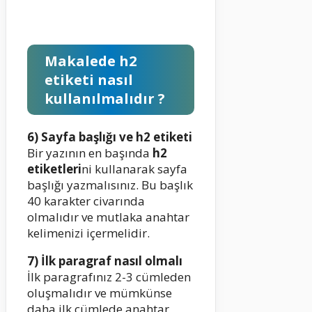
Makalede h2
etiketi nasıl
kullanılmalıdır ?
6) Sayfa başlığı ve h2 etiketi
Bir yazının en başında
h2
etiketleri
ni kullanarak sayfa
başlığı yazmalısınız. Bu başlık
40 karakter civarında
olmalıdır ve mutlaka anahtar
kelimenizi içermelidir.
7) İlk paragraf nasıl olmalı
İlk paragrafınız 2-3 cümleden
oluşmalıdır ve mümkünse
daha ilk cümlede anahtar