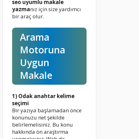
seo uyumlu makale
yazma
nız için size yardımcı
bir araç olur.
Arama
Motoruna
Uygun
Makale
1) Odak anahtar kelime
seçimi
Bir yazıya başlamadan önce
konunuzu net şekilde
belirlemelisiniz. Bu konu
hakkında ön araştırma
yapmalısınız. Web de