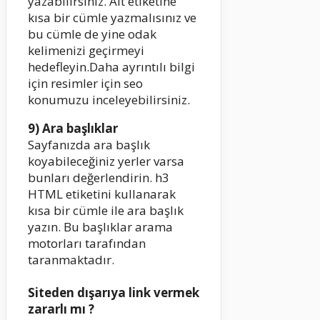
yazabilirsiniz. Alt etiketine
kısa bir cümle yazmalısınız ve
bu cümle de yine odak
kelimenizi geçirmeyi
hedefleyin.Daha ayrıntılı bilgi
için resimler için seo
konumuzu inceleyebilirsiniz.
9) Ara başlıklar
Sayfanızda ara başlık
koyabileceğiniz yerler varsa
bunları değerlendirin. h3
HTML etiketini kullanarak
kısa bir cümle ile ara başlık
yazın. Bu başlıklar arama
motorları tarafından
taranmaktadır.
Siteden dışarıya link vermek
zararlı mı ?