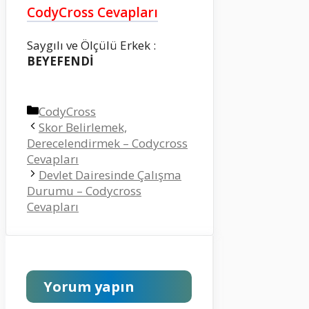
CodyCross Cevapları
Saygılı ve Ölçülü Erkek :
BEYEFENDİ
Kategoriler
CodyCross
Skor Belirlemek,
Derecelendirmek – Codycross
Cevapları
Devlet Dairesinde Çalışma
Durumu – Codycross
Cevapları
Yorum yapın