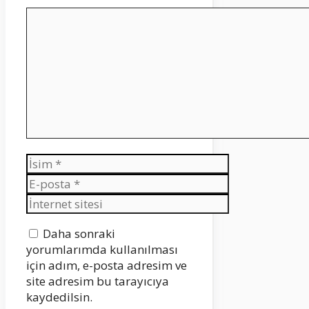
Yorum
İsim
E-
posta
İnternet
sitesi
Daha sonraki
yorumlarımda kullanılması
için adım, e-posta adresim ve
site adresim bu tarayıcıya
kaydedilsin.