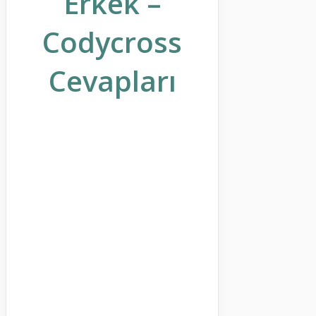
Erkek –
Codycross
Cevapları